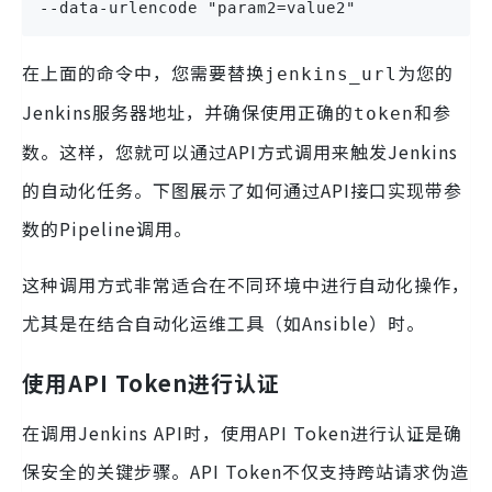
--data-urlencode "param2=value2"
在上面的命令中，您需要替换
为您的
jenkins_url
Jenkins服务器地址，并确保使用正确的
和参
token
数。这样，您就可以通过API方式调用来触发Jenkins
的自动化任务。下图展示了如何通过API接口实现带参
数的Pipeline调用。
这种调用方式非常适合在不同环境中进行自动化操作，
尤其是在结合自动化运维工具（如Ansible）时。
使用API Token进行认证
在调用Jenkins API时，使用API Token进行认证是确
保安全的关键步骤。API Token不仅支持跨站请求伪造