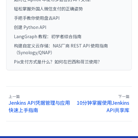
轻松掌握外国人微信支付的正确姿势
手把手教你使用盘古API
创建 Python API
LangGraph 教程：初学者综合指南
构建自定义云存储：NAS厂商 REST API 使用指南
（Synology/QNAP）
Pix支付方式是什么？如何在巴西和荷兰使用？
上一篇
下一篇
Jenkins API凭据管理与应用
10分钟掌握使用Jenkins
快速上手指南
API共享库