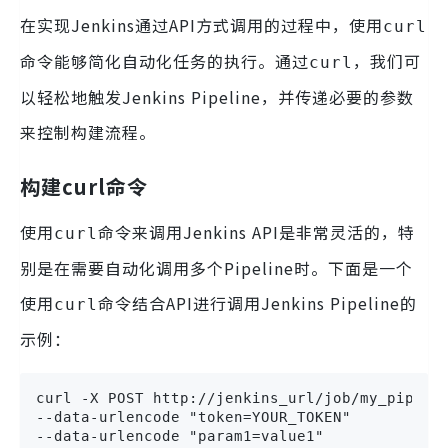
在实现Jenkins通过API方式调用的过程中，使用
curl
命令能够简化自动化任务的执行。通过
，我们可
curl
以轻松地触发Jenkins Pipeline，并传递必要的参数
来控制构建流程。
构建curl命令
使用
命令来调用Jenkins API是非常灵活的，特
curl
别是在需要自动化调用多个Pipeline时。下面是一个
使用
命令结合API进行调用Jenkins Pipeline的
curl
示例：
curl -X POST http://jenkins_url/job/my_pipelin
--data-urlencode "token=YOUR_TOKEN" 

--data-urlencode "param1=value1" 
