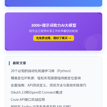
3000+提示词助力AI大模型
和专业工程师共享工作效率翻倍的秘密
先免费试用、用好了再买 →
最新文章
20个必知的自动化机器学习库（Python）
精准定位IP来源：轻松实现高德经纬度定位查询
全面指南：API测试定义、测试方法与高效实践技巧
OAuth 2.0和OpenID Connect概述
Coze API接口实战应用
如何在 Apifox 中发布多语言的 API 文档？