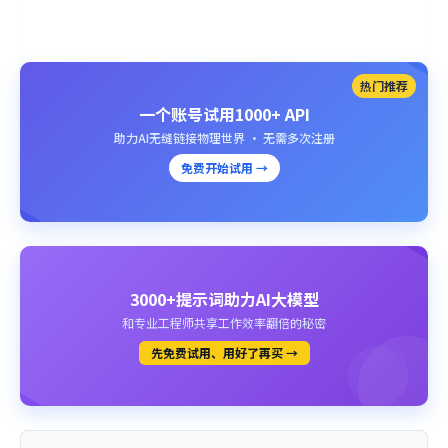
热门推荐
一个账号试用1000+ API
助力AI无缝链接物理世界 · 无需多次注册
免费开始试用 →
3000+提示词助力AI大模型
和专业工程师共享工作效率翻倍的秘密
先免费试用、用好了再买 →