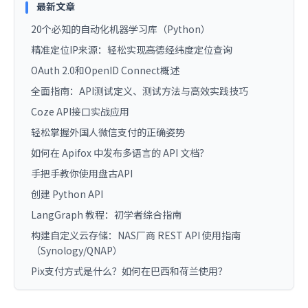
最新文章
20个必知的自动化机器学习库（Python）
精准定位IP来源：轻松实现高德经纬度定位查询
OAuth 2.0和OpenID Connect概述
全面指南：API测试定义、测试方法与高效实践技巧
Coze API接口实战应用
轻松掌握外国人微信支付的正确姿势
如何在 Apifox 中发布多语言的 API 文档？
手把手教你使用盘古API
创建 Python API
LangGraph 教程：初学者综合指南
构建自定义云存储：NAS厂商 REST API 使用指南
（Synology/QNAP）
Pix支付方式是什么？如何在巴西和荷兰使用？