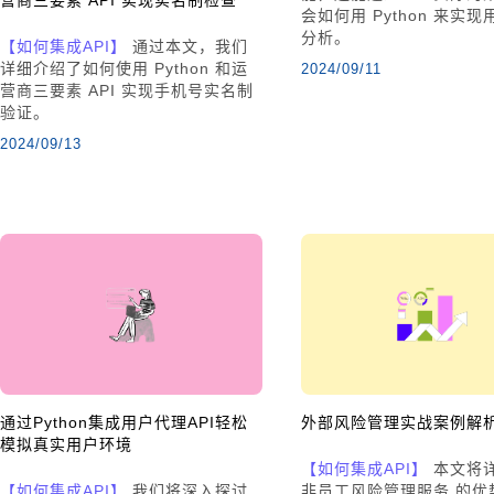
会如何用 Python 来实
分析。
【如何集成API】
通过本文，我们
详细介绍了如何使用 Python 和运
2024/09/11
营商三要素 API 实现手机号实名制
验证。
2024/09/13
通过Python集成用户代理API轻松
外部风险管理实战案例解
模拟真实用户环境
【如何集成API】
本文将
【如何集成API】
我们将深入探讨
非员工风险管理服务 的优