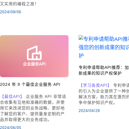
又实用的编程之旅！
2024/09/06
专利申请帮助API推荐：
新成果的知识产权保护
2024 年 9 个最佳企业服务 API
【学习各类API】
专利申请
的引入为企业提供了一种
【最佳API】
企业服务 API 非常适
解决方案，助力其在激烈
合收集有见地和准确的数据，并使
争中保护知识产权。
用它来改进您的业务战略、更好地
2024/04/28
了解您的客户、提供量身定制的产
品并取得更大的业务成功。
2024/06/05