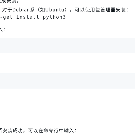
完成安装。
于Debian系（如Ubuntu），可以使用包管理器安装：
-get install python3
入：
P是否安装成功，可以在命令行中输入：