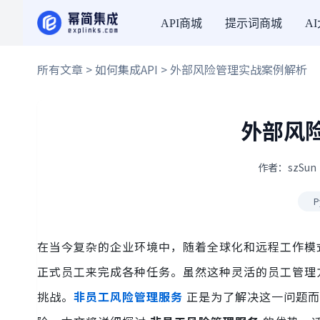
API商城
提示词商城
A
所有文章
>
如何集成API
> 外部风险管理实战案例解析
外部风
作者：szSun 
P
在当今复杂的企业环境中，随着全球化和远程工作模
正式员工来完成各种任务。虽然这种灵活的员工管理
挑战。
非员工风险管理服务
正是为了解决这一问题而