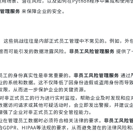
用场景、潜在风险，以及如何在Python程序中集成和使用
管理服务
来保障企业的安全。
，这些挑战往往是内部正式员工管理中不常见的。例如，外
管而可能引发的数据泄露风险。
非员工风险管理服务
提供了
员工的身份真实性是非常重要的。
非员工风险管理服务
通过
业的系统和数据。这不仅降低了因身份造假或盗用身份而导
权限，从而进一步保护企业的关键资源。
对非正式员工的行为进行实时监控，帮助企业及时发现和应
数据访问请求或其他可疑活动时，会立即发出警报，并建议
增强了企业对非正式员工的安全管控能力。
业在管理员工数据时必须符合相关法律的要求。
非员工风险
GDPR、HIPAA等法规的要求，从而避免潜在的法律风险