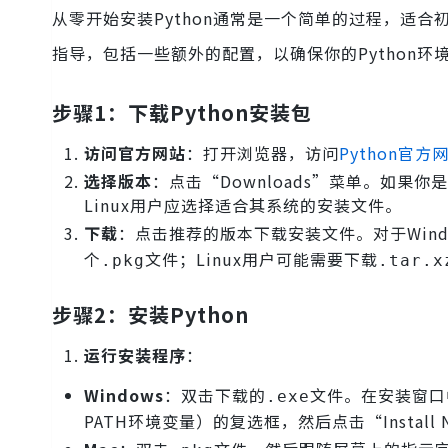
从零开始安装Python通常是一个简单的过程，适合
指导，包括一些额外的配置，以确保你的Python
步骤1：下载Python安装包
访问官方网站
：打开浏览器，访问
Python官方
选择版本
：点击“Downloads”菜单。如果你
Linux用户应选择适合其系统的安装文件。
下载
：点击推荐的版本下载安装文件。对于Wind
个
文件；Linux用户可能需要下载
.pkg
.tar.x
步骤2：安装Python
运行安装程序
：
Windows
：双击下载的
文件。在安装窗口中，确
.exe
PATH环境变量）的复选框，然后点击“Install 