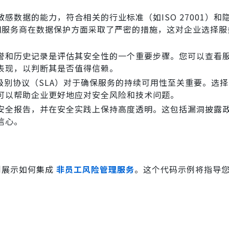
感数据的能力，符合相关的行业标准（如ISO 27001）和
以证明服务商在数据保护方面采取了严密的措施，这对企业选择
誉和历史记录是评估其安全性的一个重要步骤。您可以查看
表现，以判断其是否值得信赖。
级别协议（SLA）对于确保服务的持续可用性至关重要。选
可以帮助企业更好地应对安全风险和技术问题。
安全报告，并在安全实践上保持高度透明。这包括漏洞披露
信心。
例展示如何集成
非员工风险管理服务
。这个代码示例将指导