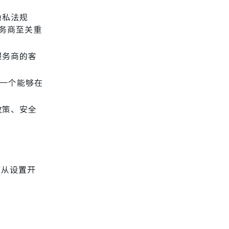
隐私法规
服务商至关重
服务商的客
择一个能够在
政策、安全
您从设置开