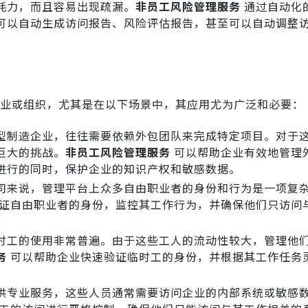
耗力，而且容易出现疏漏。
非员工风险管理服务
通过自动化
可以自动生成访问报告、风险评估报告，甚至可以自动调整
业或组织，尤其是在以下场景中，其应用尤为广泛和必要：
型制造企业，往往需要依赖外包团队来完成特定项目。对于
巨大的挑战。
非员工风险管理服务
可以帮助企业有效地管理
进行的同时，保护企业的知识产权和敏感数据。
司来说，管理平台上众多自由职业者的身份和行为是一项复
证自由职业者的身份，监控其工作行为，并确保他们只访问
时工的使用非常普遍。由于这些工人的流动性较大，管理他
务
可以帮助企业快速验证临时工的身份，并根据其工作任务
供专业服务，这些人员通常需要访问企业的内部系统或敏感