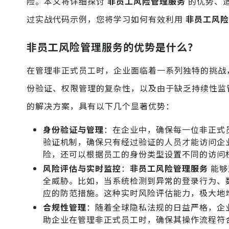
险。本文将详细探讨
非员工风险管理服务
的优势、适
过实战代码示例，您将学习如何有效利用
非员工风险
非员工风险管理服务的优势是什么？
在管理非正式员工时，企业面临着一系列独特的挑战
份验证、权限管理的复杂性，以及由于缺乏持续性监
的解决方案，具有以下几个显著优势：
身份验证与管理
：在企业中，确保每一位非正式
验证机制，确保只有经过验证的人员才能访问企
险，还可以根据员工的身份类型设置不同的访问
风险评估与实时监控
：
非员工风险管理服务
能够
全威胁。比如，当系统检测到异常的登录行为、
应的防范措施。这种实时风险评估能力，极大地
合规性管理
：随着全球隐私法规的日益严格，企
助企业在管理非正式员工时，确保其操作流程符合