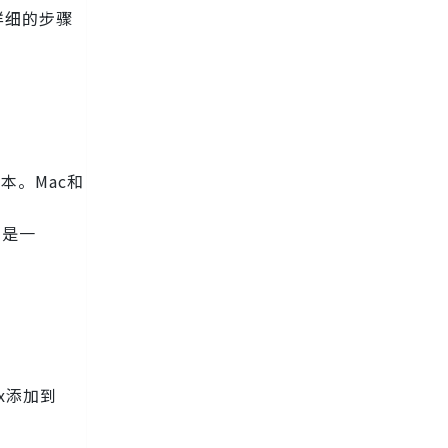
详细的步骤
本。Mac和
常是一
.x添加到