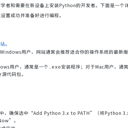
初学者和需要在新设备上安装Python的开发者。下面是一个
环境设置成功并准备好进行编程。
网站
。
是Windows用户，网站通常会推荐适合你的操作系统的最新版
ows用户，通常是一个
安装程序；对于Mac用户，通
.exe
源代码包。
z
保选中“Add Python 3.x to PATH”（将Python 3
Now”。