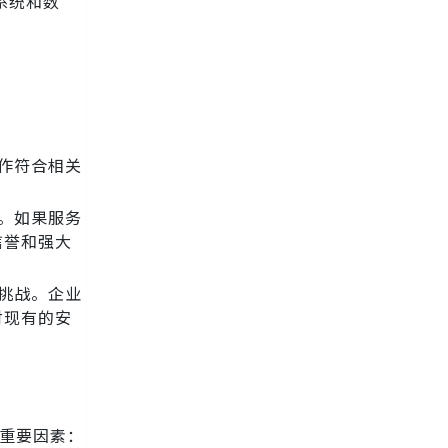
系统和数
作符合相关
。如果服务
信誉和强大
挑战。企业
对现有的安
重要因素：