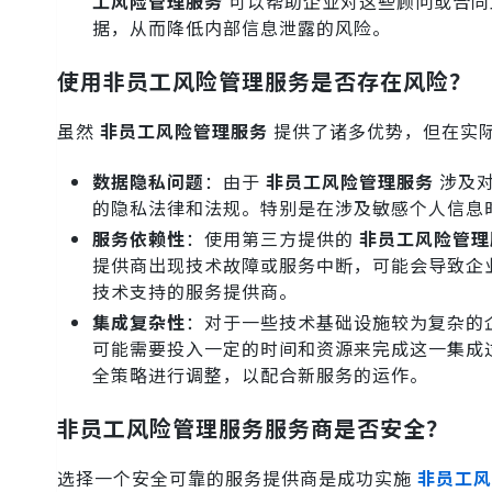
工风险管理服务
可以帮助企业对这些顾问或合同
据，从而降低内部信息泄露的风险。
使用非员工风险管理服务是否存在风险？
虽然
非员工风险管理服务
提供了诸多优势，但在实
数据隐私问题
：由于
非员工风险管理服务
涉及对
的隐私法律和法规。特别是在涉及敏感个人信息
服务依赖性
：使用第三方提供的
非员工风险管理
提供商出现技术故障或服务中断，可能会导致企
技术支持的服务提供商。
集成复杂性
：对于一些技术基础设施较为复杂的
可能需要投入一定的时间和资源来完成这一集成
全策略进行调整，以配合新服务的运作。
非员工风险管理服务服务商是否安全？
选择一个安全可靠的服务提供商是成功实施
非员工风