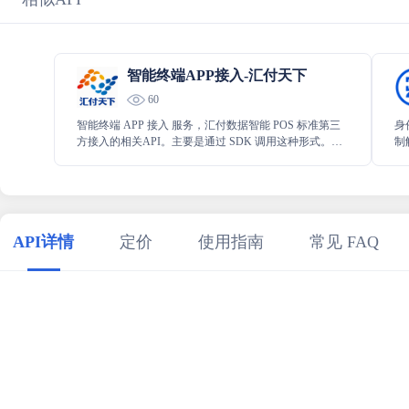
智能终端APP接入-汇付天下
60
智能终端 APP 接入 服务，汇付数据智能 POS 标准第三
身
方接入的相关API。主要是通过 SDK 调用这种形式。为
制
POS 标准第三方接入提供相关服务。
登
问
API详情
定价
使用指南
常见 FAQ