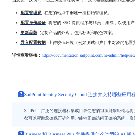
当您第一次访问非员工风险管理实例时，您需要根据组织的需要进
配置管理员
- 在您的站点中创建一组初始管理员。
配置身份验证
- 将您的 SSO 提供程序与非员工集成，以使用
更新品牌
- 定制产品的外观，包括标识和配色方案。
导入配置数据
- 上传较低环境（例如测试租户）中对象的配置文件
详情查看链接：
https://documentation.sailpoint.com/ne-admin/help/set
?
SailPoint Identity Security Cloud 连接并支持哪些
SailPoint 广泛的连接器和集成目录使您的组织能够
都可以帮助您确保正确的用户能够正确访问正确的系统、资
?
Business 和 Business Plus 套件提供什么类型的 AI 