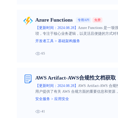
Azure Functions
专用API
免费
【更新时间：2024.08.28】
Azure Functi
琐，专注于核心业务逻辑，以灵活且便捷的方式对
开发者工具
>
基础架构服务
65
AWS Artifact-AWS合规性文档获取
【更新时间：2024.08.28】
AWS Artifact
用户提供了有关 AWS 合规方面的重要信息和资
安全服务
>
应用安全
41