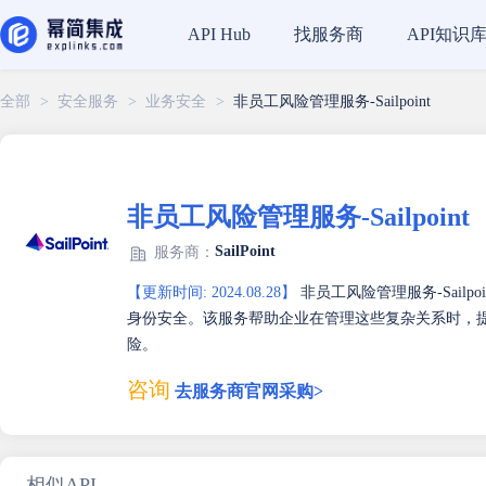
找服务商
API知识
API Hub
全部
>
安全服务
>
业务安全
>
非员工风险管理服务-Sailpoint
非员工风险管理服务-Sailpoint
SailPoint
服务商：
【更新时间: 2024.08.28】
非员工风险管理服务-Sail
身份安全。该服务帮助企业在管理这些复杂关系时，
险。
咨询
去服务商官网采购>
相似API