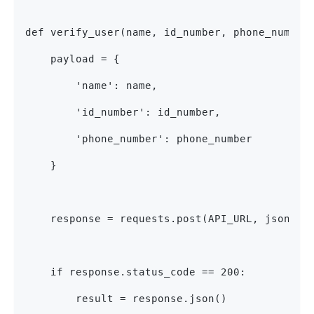
def verify_user(name, id_number, phone_number
    payload = {
        'name': name,
        'id_number': id_number,
        'phone_number': phone_number
    }
    response = requests.post(API_URL, json=pa
    if response.status_code == 200:
        result = response.json()