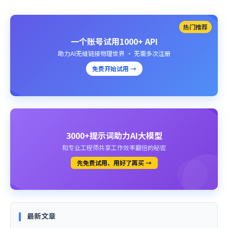
热门推荐
一个账号试用1000+ API
助力AI无缝链接物理世界 · 无需多次注册
免费开始试用 →
3000+提示词助力AI大模型
和专业工程师共享工作效率翻倍的秘密
先免费试用、用好了再买 →
最新文章