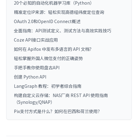
20个必知的自动化机器学习库（Python）
精准定位IP来源：轻松实现高德经纬度定位查询
OAuth 2.0和OpenID Connect概述
全面指南：API测试定义、测试方法与高效实践技巧
Coze API接口实战应用
如何在 Apifox 中发布多语言的 API 文档？
轻松掌握外国人微信支付的正确姿势
手把手教你使用盘古API
创建 Python API
LangGraph 教程：初学者综合指南
构建自定义云存储：NAS厂商 REST API 使用指南
（Synology/QNAP）
Pix支付方式是什么？如何在巴西和荷兰使用？