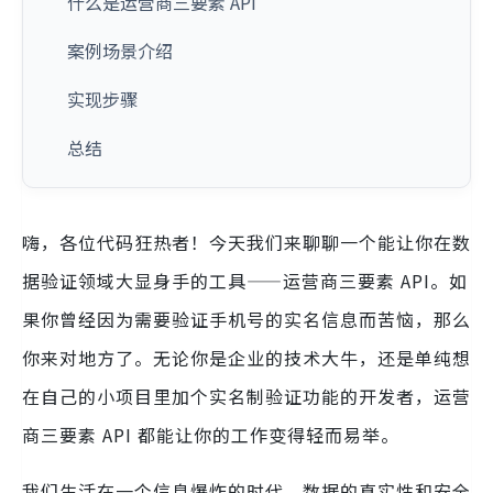
什么是运营商三要素 API
案例场景介绍
实现步骤
总结
嗨，各位代码狂热者！今天我们来聊聊一个能让你在数
据验证领域大显身手的工具——运营商三要素 API。如
果你曾经因为需要验证手机号的实名信息而苦恼，那么
你来对地方了。无论你是企业的技术大牛，还是单纯想
在自己的小项目里加个实名制验证功能的开发者，运营
商三要素 API 都能让你的工作变得轻而易举。
我们生活在一个信息爆炸的时代，数据的真实性和安全