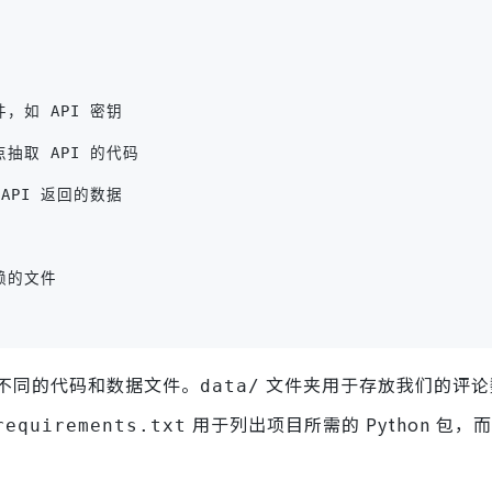
文件，如 API 密钥
度观点抽取 API 的代码
析 API 返回的数据
目依赖的文件
不同的代码和数据文件。
文件夹用于存放我们的评论
data/
用于列出项目所需的 Python 包，
requirements.txt