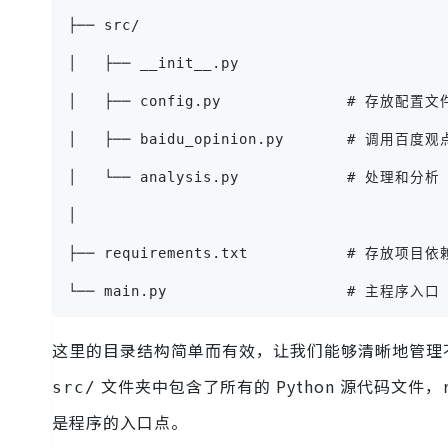
├── src/
│   ├── __init__.py
│   ├── config.py              # 存放配置
│   ├── baidu_opinion.py       # 调用百
│   └── analysis.py            # 处理和分
│
├── requirements.txt           # 存放项
└── main.py                    # 主程序入口
这里的目录结构简单而有效，让我们能够清晰地管理
文件夹中包含了所有的 Python 源代码文件，
src/
是程序的入口点。