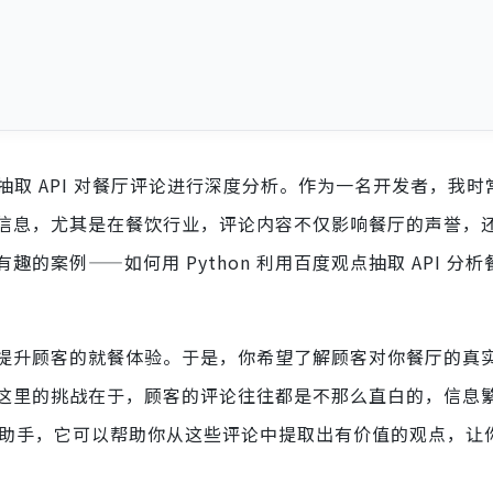
点抽取 API 对餐厅评论进行深度分析。作为一名开发者，我
信息，尤其是在餐饮行业，评论内容不仅影响餐厅的声誉，
案例——如何用 Python 利用百度观点抽取 API 分
提升顾客的就餐体验。于是，你希望了解顾客对你餐厅的真
这里的挑战在于，顾客的评论往往都是不那么直白的，信息
明的助手，它可以帮助你从这些评论中提取出有价值的观点，让