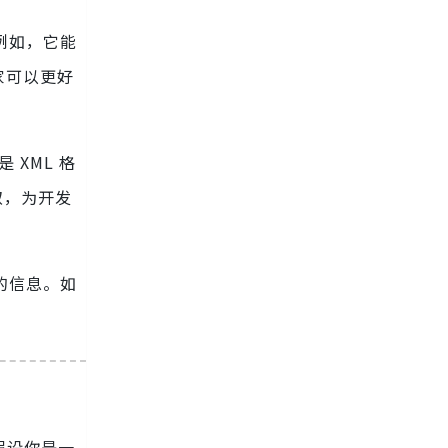
例如，它能
家可以更好
 XML 格
取，为开发
的信息。如
假设你是一