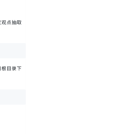
度观点抽取
目根目录下