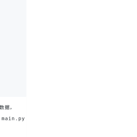
数据，
而
main.py