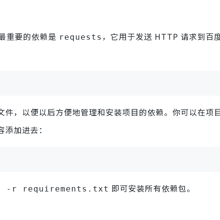
。最重要的依赖是
，它用于发送 HTTP 请求到百
requests
文件，以便以后方便地管理和安装项目的依赖。你可以在项
容添加进去：
即可安装所有依赖包。
l -r requirements.txt