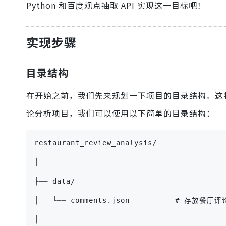
Python 和百度观点抽取 API 实现这一目标吧！
实现步骤
目录结构
在开始之前，我们先来规划一下项目的目录结构。这
论分析项目，我们可以使用以下简单的目录结构：
restaurant_review_analysis/
│
├── data/
│   └── comments.json          # 存放餐厅
│