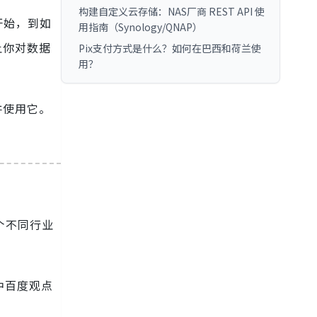
构建自定义云存储：NAS厂商 REST API 使
开始，到如
用指南（Synology/QNAP）
让你对数据
Pix支付方式是什么？如何在巴西和荷兰使
用？
并使用它。
 个不同行业
。
中百度观点