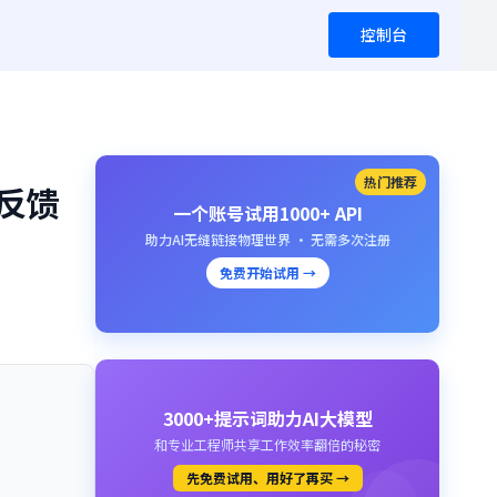
控制台
热门推荐
实反馈
一个账号试用1000+ API
助力AI无缝链接物理世界 · 无需多次注册
免费开始试用 →
3000+提示词助力AI大模型
和专业工程师共享工作效率翻倍的秘密
先免费试用、用好了再买 →