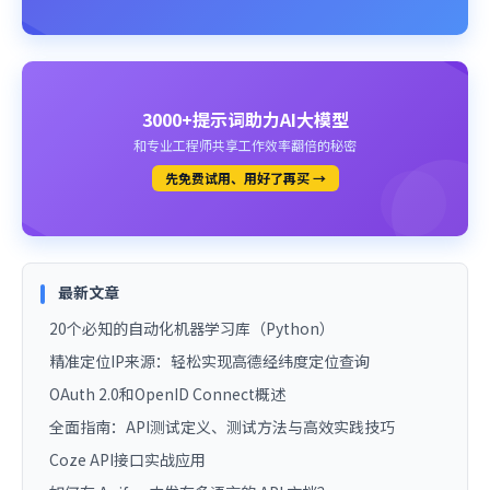
3000+提示词助力AI大模型
和专业工程师共享工作效率翻倍的秘密
先免费试用、用好了再买 →
最新文章
20个必知的自动化机器学习库（Python）
精准定位IP来源：轻松实现高德经纬度定位查询
OAuth 2.0和OpenID Connect概述
全面指南：API测试定义、测试方法与高效实践技巧
Coze API接口实战应用