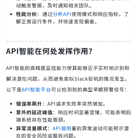
动触发警报，及时通知相关团队。
性能分析
：通过
分析API
使用模式和响应指标，了
解正常运行条件，并快速发现偏差。
API智能在何处发挥作用？
API智能的高精度监控能力使其能够近乎实时地识别和
解决潜在问题，从而避免类似Slack宕机的情况发生。
以下是
API智能平台
可以检测到的典型早期预警信号：
错误率飙升
：API请求失败率突然增加。
意外的延迟峰值
：响应时间显著变慢，可能表明后
端系统存在性能瓶颈。
异常流量模式
：
API调用
量的异常波动可能预示潜
在的安全风险或服务问题。