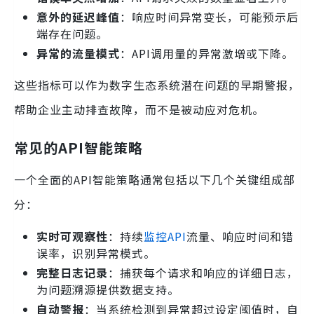
意外的延迟峰值
：响应时间异常变长，可能预示后
端存在问题。
异常的流量模式
：API调用量的异常激增或下降。
这些指标可以作为数字生态系统潜在问题的早期警报，
帮助企业主动排查故障，而不是被动应对危机。
常见的API智能策略
一个全面的API智能策略通常包括以下几个关键组成部
分：
实时可观察性
：持续
监控API
流量、响应时间和错
误率，识别异常模式。
完整日志记录
：捕获每个请求和响应的详细日志，
为问题溯源提供数据支持。
自动警报
：当系统检测到异常超过设定阈值时，自