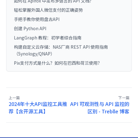
如何在 Apifox 中发布多语言的 API 文档？
轻松掌握外国人微信支付的正确姿势
手把手教你使用盘古API
创建 Python API
LangGraph 教程：初学者综合指南
构建自定义云存储：NAS厂商 REST API 使用指南
（Synology/QNAP）
Pix支付方式是什么？如何在巴西和荷兰使用？
上一篇
下一篇
2024年十大API监控工具推
API 可观测性与 API 监控的
荐【含开源工具】
区别 - Treblle 博客