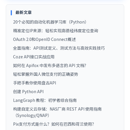
最新文章
20个必知的自动化机器学习库（Python）
精准定位IP来源：轻松实现高德经纬度定位查询
OAuth 2.0和OpenID Connect概述
全面指南：API测试定义、测试方法与高效实践技巧
Coze API接口实战应用
如何在 Apifox 中发布多语言的 API 文档？
轻松掌握外国人微信支付的正确姿势
手把手教你使用盘古API
创建 Python API
LangGraph 教程：初学者综合指南
构建自定义云存储：NAS厂商 REST API 使用指南
（Synology/QNAP）
Pix支付方式是什么？如何在巴西和荷兰使用？