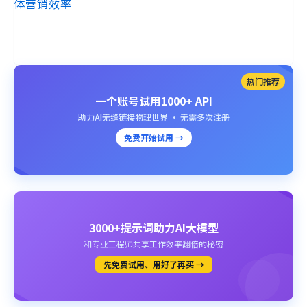
体营销效率
热门推荐
一个账号试用1000+ API
助力AI无缝链接物理世界 · 无需多次注册
免费开始试用 →
3000+提示词助力AI大模型
和专业工程师共享工作效率翻倍的秘密
先免费试用、用好了再买 →