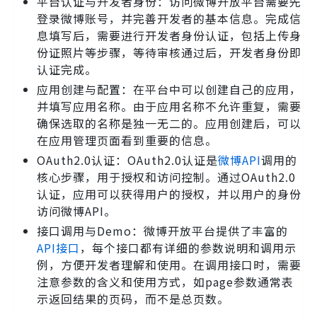
平台认证与开发者身份：访问微博开放平台需要先
登录微博账号，并完善开发者的基本信息。完成信
息填写后，需要进行开发者身份认证，包括上传身
份证照片等步骤，等待审核通过后，开发者身份即
认证完成。
应用创建与配置：在平台中可以创建自己的应用，
并填写应用名称。由于应用名称不允许重复，需要
确保选取的名称是独一无二的。应用创建后，可以
在应用管理页面看到重要的信息。
OAuth2.0认证：OAuth2.0认证是
微博API
调用的
核心步骤，用于授权和访问控制。通过OAuth2.0
认证，应用可以获得用户的授权，并以用户的身份
访问微博API。
接口调用与Demo：微博开放平台提供了丰富的
API接口
，每个接口都有详细的参数说明和调用示
例，方便开发者理解和使用。在调用接口时，需要
注意参数的含义和使用方式，如page参数通常表
示返回结果的页码，而不是总页数。