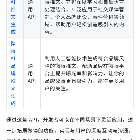
AI
通
博推文。它将深度学习和自然语言
推
用
处理结合，广泛应用于社交媒体营
文
API
销、个人品牌建设、事件营销等领
生
域，帮助用户轻松创造吸引人的内
成
容。
微
博
AI
利用人工智能技术生成符合品牌风
品
通
格的微博推文，帮助品牌在微博平
牌
用
台上提升曝光率和影响力，让你的
推
API
品牌故事更具吸引力，赢得更多用
文
户的关注。
生
成
通过这些 API，开发者可以在不同场景下灵活应用，进
一步拓展微博的功能，实现与用户的深度互动与沟通。