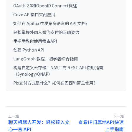
OAuth 2.0和OpenID Connect概述
Coze API接口实战应用
如何在 Apifox 中发布多语言的 API 文档？
轻松掌握外国人微信支付的正确姿势
手把手教你使用盘古API
创建 Python API
LangGraph 教程：初学者综合指南
构建自定义云存储：NAS厂商 REST API 使用指南
（Synology/QNAP）
Pix支付方式是什么？如何在巴西和荷兰使用？
上一篇
下一篇
聊天机器人开发：轻松接入文
查看IP归属地API快速
心一言 API
上手指南