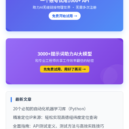
一个账号试用1000+ API
助力AI无缝链接物理世界 · 无需多次注册
免费开始试用 →
3000+提示词助力AI大模型
和专业工程师共享工作效率翻倍的秘密
先免费试用、用好了再买 →
最新文章
20个必知的自动化机器学习库（Python）
精准定位IP来源：轻松实现高德经纬度定位查询
全面指南：API测试定义、测试方法与高效实践技巧