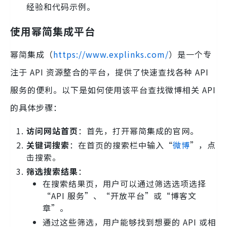
经验和代码示例。
使用幂简集成平台
幂简集成（
https://www.explinks.com/
）是一个专
注于 API 资源整合的平台，提供了快速查找各种 API
服务的便利。以下是如何使用该平台查找微博相关 API
的具体步骤：
访问网站首页
：首先，打开幂简集成的官网。
关键词搜索
：在首页的搜索栏中输入“
微博
”，点
击搜索。
筛选搜索结果
：
在搜索结果页，用户可以通过筛选选项选择
“API 服务”、“开放平台”或“博客文
章”。
通过这些筛选，用户能够找到想要的 API 或相