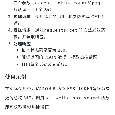
三个参数：
、
和
，
access_token
count
page
默认返回 10 个话题。
构建请求
：使用指定的 URL 和参数构建 GET 请
求。
发送请求
：通过
方法发送请
requests.get()
求，并获取响应。
处理响应
：
检查状态码是否为 200。
解析返回的 JSON 数据，提取热搜话题。
打印每个话题及其链接。
使用示例
在实际使用中，请将
替换为有
YOUR_ACCESS_TOKEN
效的访问令牌，调用
函数
get_weibo_hot_search
即可获取微博热搜话题。