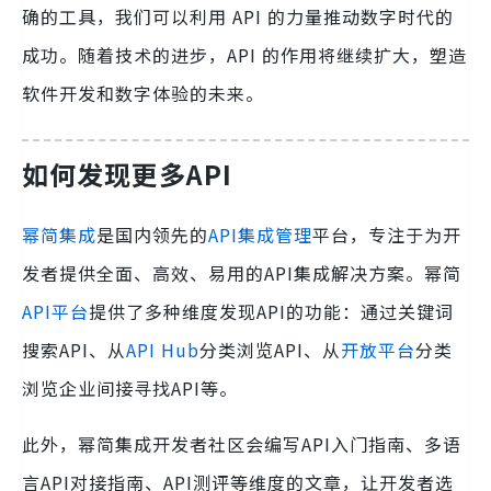
确的工具，我们可以利用 API 的力量推动数字时代的
成功。随着技术的进步，API 的作用将继续扩大，塑造
软件开发和数字体验的未来。
如何发现更多API
幂简集成
是国内领先的
API集成管理
平台，专注于为开
发者提供全面、高效、易用的API集成解决方案。幂简
API平台
提供了多种维度发现API的功能：通过关键词
搜索API、从
API Hub
分类浏览API、从
开放平台
分类
浏览企业间接寻找API等。
此外，幂简集成开发者社区会编写API入门指南、多语
言API对接指南、API测评等维度的文章，让开发者选