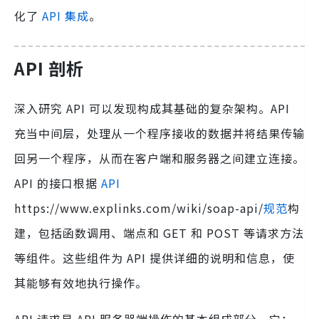
化了
API 集成
。
API 剖析
深入研究 API 可以发现构成其基础的复杂架构。API
充当中间层，处理从一个程序接收的数据并将结果传输
回另一个程序，从而在客户端和服务器之间建立连接。
API 的接口根据
API
https://www.explinks.com/wiki/soap-api/
规范
构
建，包括函数调用、端点和 GET 和 POST 等请求方法
等组件。这些组件为 API 提供详细的说明和信息，使
其能够有效地执行操作。
API 请求是 API 服务器端操作的基本组成部分。它：