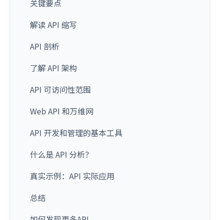
关键要点
解读 API 缩写
API 剖析
了解 API 架构
API 可访问性范围
Web API 和万维网
API 开发和管理的基本工具
什么是 API 分析？
真实示例：API 实际应用
总结
如何发现更多API