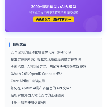
3000+提示词助力AI大模型
和专业工程师共享工作效率翻倍的秘密
先免费试用、用好了再买 →
最新文章
20个必知的自动化机器学习库（Python）
精准定位IP来源：轻松实现高德经纬度定位查询
全面指南：API测试定义、测试方法与高效实践技巧
OAuth 2.0和OpenID Connect概述
Coze API接口实战应用
如何在 Apifox 中发布多语言的 API 文档？
轻松掌握外国人微信支付的正确姿势
手把手教你使用盘古API