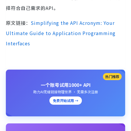
择符合自己需求的API。
原文链接：
Simplifying the API Acronym: Your
Ultimate Guide to Application Programming
Interfaces
热门推荐
一个账号试用1000+ API
助力AI无缝链接物理世界 · 无需多次注册
免费开始试用 →