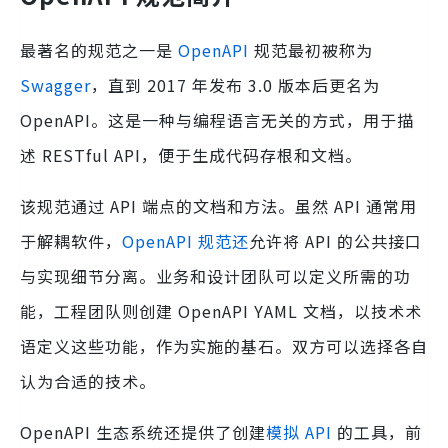
最著名的规范之一是
OpenAPI
规范最初被称为
Swagger
，直到 2017 年发布 3.0 版本后更名为
OpenAPI。这是一种与编程语言无关的方式，用于描
述 RESTful API，便于生成代码存根和文档。
该规范通过 API 端点的文档和方法。虽然 API 通常用
于解耦软件，
OpenAPI 规范还
允许将 API 的公共接口
与实现细节分离。业务和设计团队可以定义所需的功
能，工程团队则创建 OpenAPI YAML 文档，以技术术
语定义这些功能，作为实施的基石。双方可以选择各自
认为合适的技术。
OpenAPI 生态系统还提供了创建
模拟 API
的工具，前