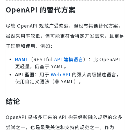
OpenAPI 的替代方案
尽管 OpenAPI 规范广受欢迎，但也有其他替代方案，
虽然采用率较低，但可能更符合特定开发需求，且更易
于理解和使用，例如：
RAML
（RESTful
API 建模语言
）：比 OpenAPI
更轻量，仍基于 YAML。
API 蓝图
：用于
Web API
的强大高级描述语言，
使用自定义语法（非 YAML）。
结论
OpenAPI 是将多年来的 API 构建经验融入规范的众多
尝试之一，也是最受关注和支持的规范之一。作为