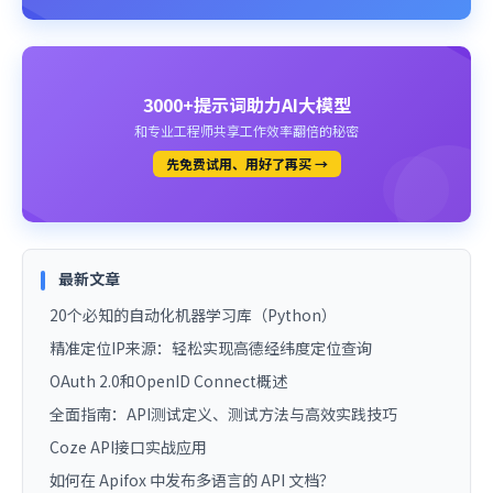
3000+提示词助力AI大模型
和专业工程师共享工作效率翻倍的秘密
先免费试用、用好了再买 →
最新文章
20个必知的自动化机器学习库（Python）
精准定位IP来源：轻松实现高德经纬度定位查询
OAuth 2.0和OpenID Connect概述
全面指南：API测试定义、测试方法与高效实践技巧
Coze API接口实战应用
如何在 Apifox 中发布多语言的 API 文档？