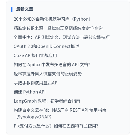
最新文章
20个必知的自动化机器学习库（Python）
精准定位IP来源：轻松实现高德经纬度定位查询
全面指南：API测试定义、测试方法与高效实践技巧
OAuth 2.0和OpenID Connect概述
Coze API接口实战应用
如何在 Apifox 中发布多语言的 API 文档？
轻松掌握外国人微信支付的正确姿势
手把手教你使用盘古API
创建 Python API
LangGraph 教程：初学者综合指南
构建自定义云存储：NAS厂商 REST API 使用指南
（Synology/QNAP）
Pix支付方式是什么？如何在巴西和荷兰使用？