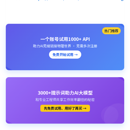
热门推荐
一个账号试用1000+ API
助力AI无缝链接物理世界 · 无需多次注册
免费开始试用 →
3000+提示词助力AI大模型
和专业工程师共享工作效率翻倍的秘密
先免费试用、用好了再买 →