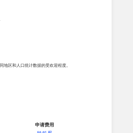
。
以及分析不同地区和人口统计数据的受欢迎程度。
申请费用
$0.05 起