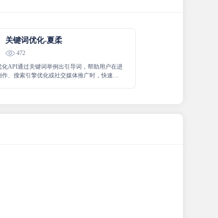
关键词优化-夏柔
472
优化API通过关键词举例出引导词，帮助用户在进
创作、搜索引擎优化或社交媒体推广时，快速找
键词相关的热门话题或搜索趋势。