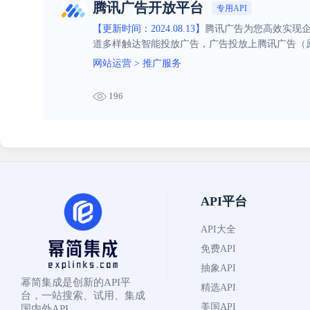
腾讯广告开放平台
专用API
【更新时间：2024.08.13】
腾讯广告为您高效实现企
道多样触达智能投放广告，广告投放上腾讯广告（
网站运营
>
推广服务
196
API平台
API大全
免费API
抽象API
幂简集成是创新的API平
精选API
台，一站搜索、试用、集成
美国API
国内外API。