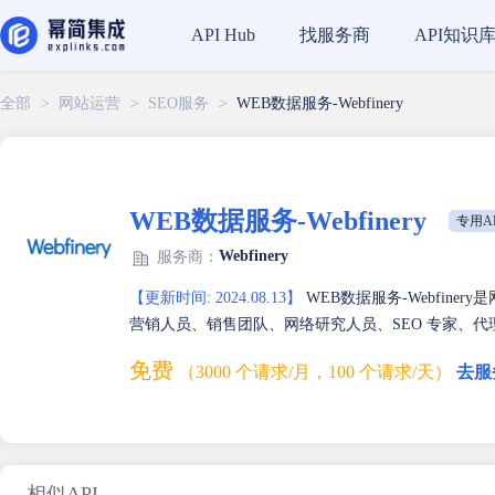
找服务商
API知识
API Hub
全部
>
网站运营
>
SEO服务
>
WEB数据服务-Webfinery
WEB数据服务-Webfinery
专用A
Webfinery
服务商：
【更新时间: 2024.08.13】
WEB数据服务-Webfin
营销人员、销售团队、网络研究人员、SEO 专家、代理
免费
（3000 个请求/月，100 个请求/天）
去服
相似API