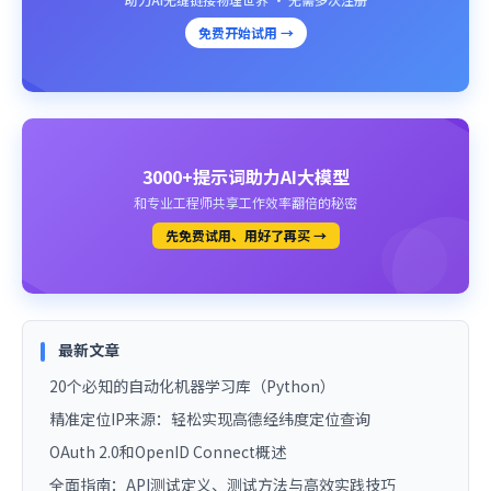
免费开始试用 →
3000+提示词助力AI大模型
和专业工程师共享工作效率翻倍的秘密
先免费试用、用好了再买 →
最新文章
20个必知的自动化机器学习库（Python）
精准定位IP来源：轻松实现高德经纬度定位查询
OAuth 2.0和OpenID Connect概述
全面指南：API测试定义、测试方法与高效实践技巧