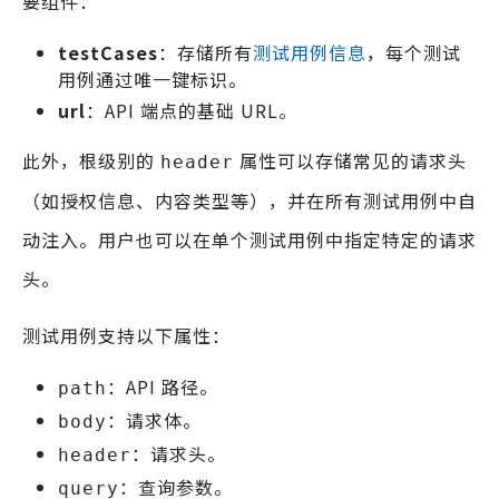
要组件：
testCases
：存储所有
测试用例信息
，每个测试
用例通过唯一键标识。
url
：API 端点的基础 URL。
此外，根级别的
属性可以存储常见的请求头
header
（如授权信息、内容类型等），并在所有测试用例中自
动注入。用户也可以在单个测试用例中指定特定的请求
头。
测试用例支持以下属性：
：API 路径。
path
：请求体。
body
：请求头。
header
：查询参数。
query