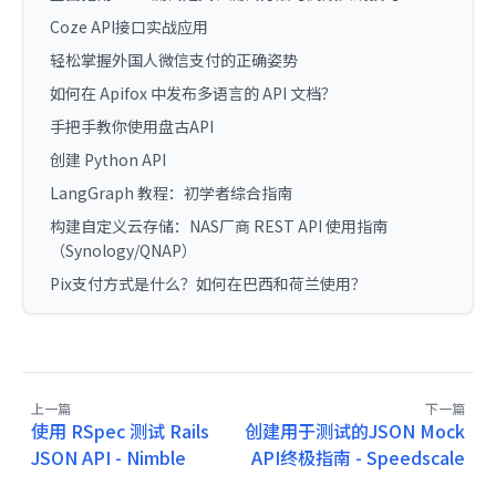
Coze API接口实战应用
轻松掌握外国人微信支付的正确姿势
如何在 Apifox 中发布多语言的 API 文档？
手把手教你使用盘古API
创建 Python API
LangGraph 教程：初学者综合指南
构建自定义云存储：NAS厂商 REST API 使用指南
（Synology/QNAP）
Pix支付方式是什么？如何在巴西和荷兰使用？
上一篇
下一篇
使用 RSpec 测试 Rails
创建用于测试的JSON Mock
JSON API - Nimble
API终极指南 - Speedscale