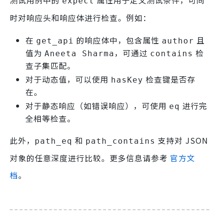
测试用例中的
属性用于定义测试条件，可同
expect
时对响应头和响应体进行检查。例如：
在
的响应体中，包含属性
且
get_api
author
值为
，可通过
检
Aneeta Sharma
contains
查子集匹配。
对于动态值，可以使用
检查键是否存
hasKey
在。
对于静态响应（如错误响应），可使用
进行完
eq
全相等检查。
此外，
和
支持对 JSON
path_eq
path_contains
对象的任意深度进行比较。更多信息请参考
官方文
档
。