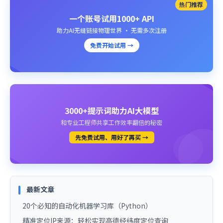
热门推荐
一个账号试用1000+ API
助力AI无缝链接物理世界 · 无需多次注册
免费开始试用 →
3000+提示词助力AI大模型
和专业工程师共享工作效率翻倍的秘密
先免费试用、用好了再买 →
最新文章
20个必知的自动化机器学习库（Python）
精准定位IP来源：轻松实现高德经纬度定位查询