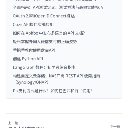
全面指南：API测试定义、测试方法与高效实践技巧
OAuth 2.0和OpenID Connect概述
Coze API接口实战应用
如何在 Apifox 中发布多语言的 API 文档？
轻松掌握外国人微信支付的正确姿势
手把手教你使用盘古API
创建 Python API
LangGraph 教程：初学者综合指南
构建自定义云存储：NAS厂商 REST API 使用指南
（Synology/QNAP）
Pix支付方式是什么？如何在巴西和荷兰使用？
上一篇
下一篇