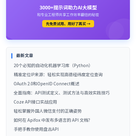
3000+提示词助力AI大模型
和专业工程师共享工作效率翻倍的秘密
先免费试用、用好了再买 →
最新文章
20个必知的自动化机器学习库（Python）
精准定位IP来源：轻松实现高德经纬度定位查询
OAuth 2.0和OpenID Connect概述
全面指南：API测试定义、测试方法与高效实践技巧
Coze API接口实战应用
轻松掌握外国人微信支付的正确姿势
如何在 Apifox 中发布多语言的 API 文档？
手把手教你使用盘古API