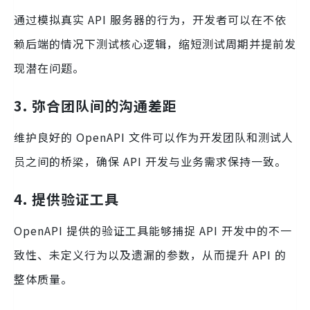
通过模拟真实 API 服务器的行为，开发者可以在不依
赖后端的情况下测试核心逻辑，缩短测试周期并提前发
现潜在问题。
3. 弥合团队间的沟通差距
维护良好的 OpenAPI 文件可以作为开发团队和测试人
员之间的桥梁，确保 API 开发与业务需求保持一致。
4. 提供验证工具
OpenAPI 提供的验证工具能够捕捉 API 开发中的不一
致性、未定义行为以及遗漏的参数，从而提升 API 的
整体质量。