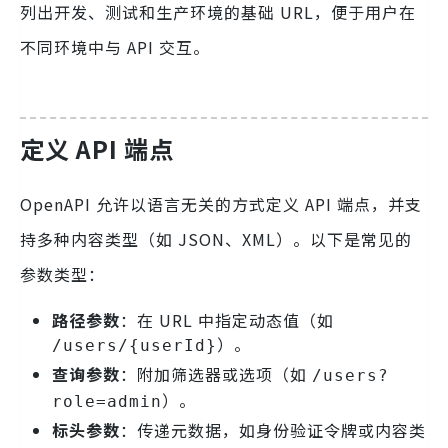
列出开发、测试和生产环境的基础 URL，便于用户在
不同环境中与 API 交互。
定义 API 端点
OpenAPI 允许以语言无关的方式定义 API 端点，并支
持多种内容类型（如 JSON、XML）。以下是常见的
参数类型：
路径参数
：在 URL 中指定动态值（如
）。
/users/{userId}
查询参数
：附加筛选器或选项（如
/users?
）。
role=admin
标头参数
：传递元数据，如身份验证令牌或内容类