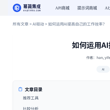
API商城
提示词商城
A
所有文章
>
AI驱动
> 如何运用AI提高自己的工作效率？
如何运用A
作者：han, yif
AI
文章目录
推荐工具
比较分析