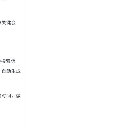
排关键会
中搜索信
，自动生成
省时间，做