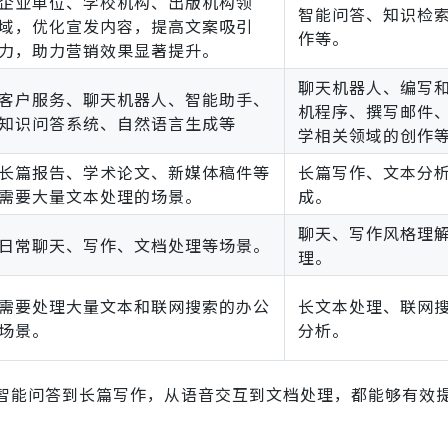
企业单位、学校机构、出版机构领
智能问答、知识检
域，优化宣发内容，提高文案吸引
作等。
力，助力营销效果显著提升。
聊天机器人、编写
客户服务、聊天机器人、智能助手、
机程序、撰写邮件
知识问答系统、自然语言生成等
学相关领域的创作
长篇报告、学术论文、新媒体稿件等
长篇写作、文本分
需要大量文本处理的场景。
成。
聊天、写作风格理
日常聊天、写作、文档处理等场景。
理。
需要处理大量文本和联网搜索的办公
长文本处理、联网
场景。
分析。
从智能问答到长篇写作，从语音交互到文档处理，都能够有效