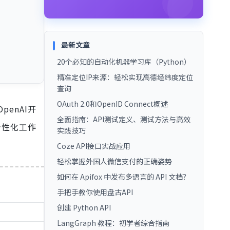
最新文章
20个必知的自动化机器学习库（Python）
精准定位IP来源：轻松实现高德经纬度定位
查询
OAuth 2.0和OpenID Connect概述
OpenAI开
全面指南：API测试定义、测试方法与高效
个性化工作
实践技巧
Coze API接口实战应用
轻松掌握外国人微信支付的正确姿势
如何在 Apifox 中发布多语言的 API 文档？
手把手教你使用盘古API
创建 Python API
LangGraph 教程：初学者综合指南