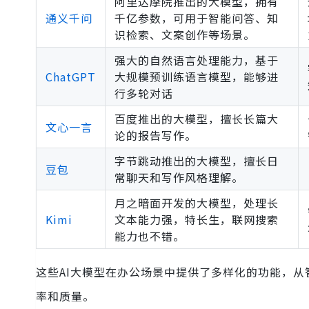
阿里达摩院推出的大模型，拥有
通义千问
千亿参数，可用于智能问答、知
识检索、文案创作等场景。
强大的自然语言处理能力，基于
ChatGPT
大规模预训练语言模型，能够进
行多轮对话
百度推出的大模型，擅长长篇大
文心一言
论的报告写作。
字节跳动推出的大模型，擅长日
豆包
常聊天和写作风格理解。
月之暗面开发的大模型，处理长
Kimi
文本能力强，特长生，联网搜索
能力也不错。
这些AI大模型在办公场景中提供了多样化的功能，
率和质量。