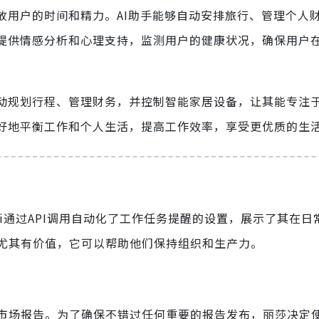
放用户的时间和精力。AI助手能够自动安排旅行、管理个人
能提供情感分析和心理支持，监测用户的健康状况，确保用户
自动规划行程、管理财务，并控制智能家居设备，让其能专注
更好地平衡工作和个人生活，提高工作效率，享受更优质的生
mi通过API调用自动化了工作任务提醒的设置，展示了其在日
尤其有价值，它可以帮助他们保持组织和生产力。
场报告。为了确保不错过任何重要的报告发布，丽莎决定使用