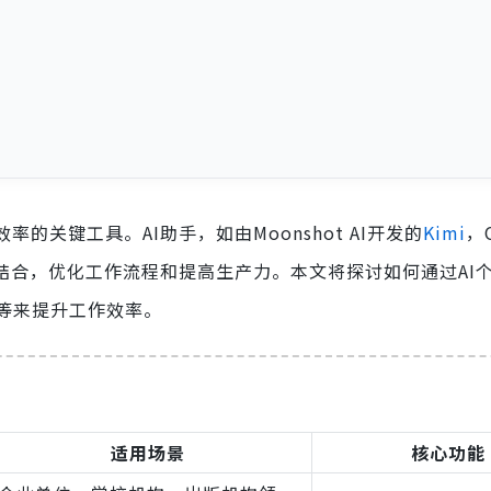
的关键工具。AI助手，如由Moonshot AI开发的
Kimi
，
务结合，优化工作流程和提高生产力。本文将探讨如何通过AI
等来提升工作效率。
适用场景
核心功能