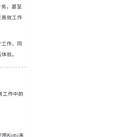
财务，甚至
在高效工作
于工作，同
活体验。
常工作中的
Kimi来