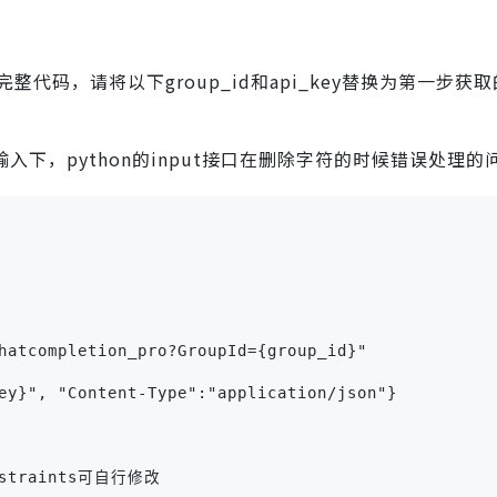
整代码，请将以下group_id和api_key替换为第一步获
中文输入下，python的input接口在删除字符的时候错误处理的
hatcompletion_pro?GroupId={group_id}"
ey}", "Content-Type":"application/json"}
constraints可自行修改