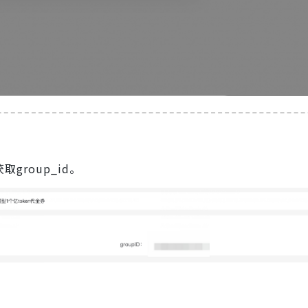
取group_id。