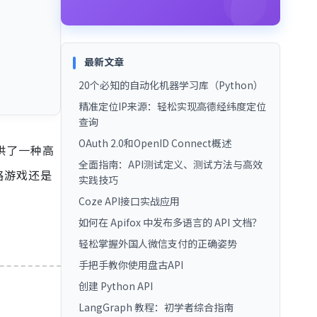
最新文章
20个必知的自动化机器学习库（Python）
精准定位IP来源：轻松实现高德经纬度定位
查询
OAuth 2.0和OpenID Connect概述
供了一种高
全面指南：API测试定义、测试方法与高效
略游戏还是
实践技巧
Coze API接口实战应用
如何在 Apifox 中发布多语言的 API 文档？
轻松掌握外国人微信支付的正确姿势
手把手教你使用盘古API
创建 Python API
LangGraph 教程：初学者综合指南