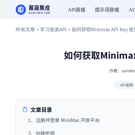
API商城
提示词商城
A
所有文章
>
学习各类API
> 如何获取Minimax API Ke
如何获取Minima
作者：xander
API密钥
文章目录
1、注册并登录 MiniMax 开放平台
2、创建密钥