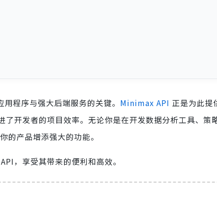
接应用程序与强大后端服务的关键。
Minimax API
正是为此提
进了开发者的项目效率。无论你是在开发数据分析工具、策
能为你的产品增添强大的功能。
ax API，享受其带来的便利和高效。