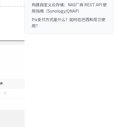
构建自定义云存储：NAS厂商 REST API 使
用指南（Synology/QNAP）
Pix支付方式是什么？如何在巴西和荷兰使
用？