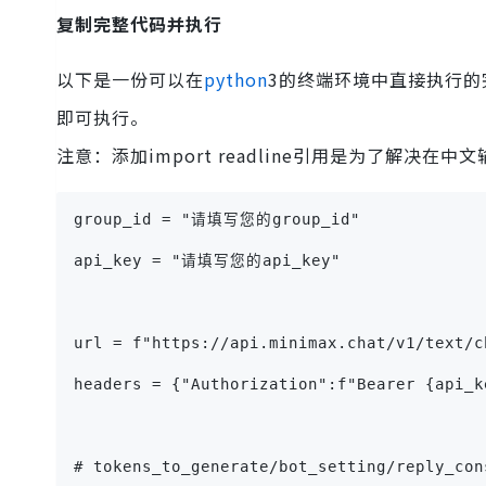
复制完整代码并执行
以下是一份可以在
python
3的终端环境中直接执行的完
即可执行。
注意：添加import readline引用是为了解决在
group_id = "请填写您的group_id"
api_key = "请填写您的api_key"
url = f"https://api.minimax.chat/v1/text/c
headers = {"Authorization":f"Bearer {api_k
# tokens_to_generate/bot_setting/reply_