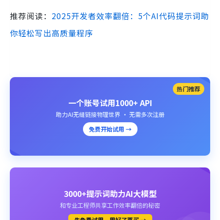
推荐阅读：
2025开发者效率翻倍：5个AI代码提示词助
你轻松写出高质量程序
热门推荐
一个账号试用1000+ API
助力AI无缝链接物理世界 · 无需多次注册
免费开始试用 →
3000+提示词助力AI大模型
和专业工程师共享工作效率翻倍的秘密
先免费试用、用好了再买 →