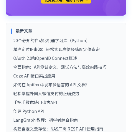
最新文章
20个必知的自动化机器学习库（Python）
精准定位IP来源：轻松实现高德经纬度定位查询
OAuth 2.0和OpenID Connect概述
全面指南：API测试定义、测试方法与高效实践技巧
Coze API接口实战应用
如何在 Apifox 中发布多语言的 API 文档？
轻松掌握外国人微信支付的正确姿势
手把手教你使用盘古API
创建 Python API
LangGraph 教程：初学者综合指南
构建自定义云存储：NAS厂商 REST API 使用指南