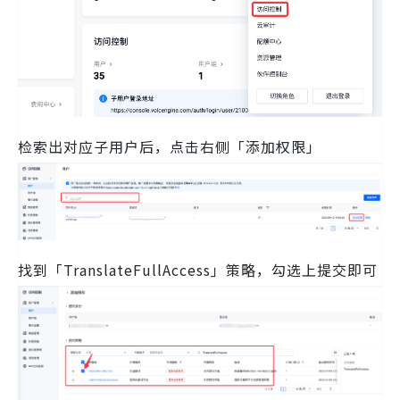
检索出对应子用户后，点击右侧「添加权限」
找到「TranslateFullAccess」策略，勾选上提交即可