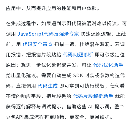
应用中，从而提升应用的性能和用户体验。
在集成过程中，如果遇到示例代码被混淆难以阅读，可
调用
JavaScript代码反混淆专家
快速还原逻辑；上线
前，用
代码安全审查
扫描一遍，杜绝潜在漏洞。若调
用报错，把报错片段贴给
代码问题诊断
即可秒级定位
原因；想进一步优化延迟或并发，可让
代码优化助手
给出量化建议。需要自动生成 SDK 封装或参数构造代
码，直接调用
代码生成
即可拿到可执行模板；任何看
不懂的响应字段，把片段丢给
代码片段解析助手
就能
获得逐行解释与调试提示。借助这些 AI 提示词，整个
豆包API集成流程将更顺畅、更安全、更易维护。