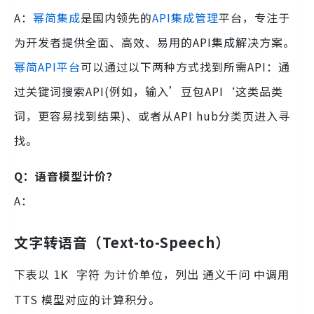
A：
幂简集成
是国内领先的
API集成管理
平台，专注于
为开发者提供全面、高效、易用的API集成解决方案。
幂简API平台
可以通过以下两种方式找到所需API：通
过关键词搜索API(例如，输入’豆包API‘这类品类
词，更容易找到结果)、或者从API hub分类页进入寻
找。
Q：语音模型计价？
A：
文字转语音（Text-to-Speech）
下表以
为计价单位，列出 通义千问 中调用
1K 字符
TTS 模型对应的计算积分。