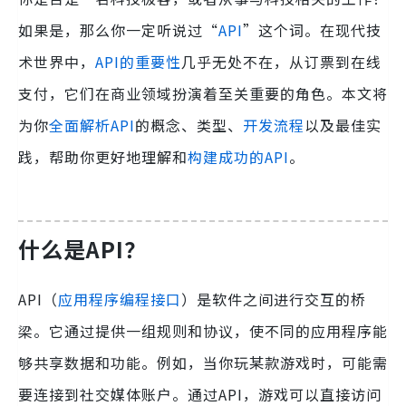
如果是，那么你一定听说过“
API
”这个词。在现代技
术世界中，
API的重要性
几乎无处不在，从订票到在线
支付，它们在商业领域扮演着至关重要的角色。本文将
为你
全面解析API
的概念、类型、
开发流程
以及最佳实
践，帮助你更好地理解和
构建成功的API
。
什么是API？
API（
应用程序编程接口
）是软件之间进行交互的桥
梁。它通过提供一组规则和协议，使不同的应用程序能
够共享数据和功能。例如，当你玩某款游戏时，可能需
要连接到社交媒体账户。通过API，游戏可以直接访问