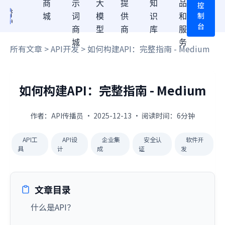
商
示
大
提
知
品
控
制
城
词
模
供
识
和
台
商
型
商
库
服
城
务
所有文章
>
API开发
> 如何构建API：完整指南 - Medium
如何构建API：完整指南 - Medium
作者：API传播员 · 2025-12-13 · 阅读时间：6分钟
API工
API设
企业集
安全认
软件开
具
计
成
证
发
文章目录
什么是API？