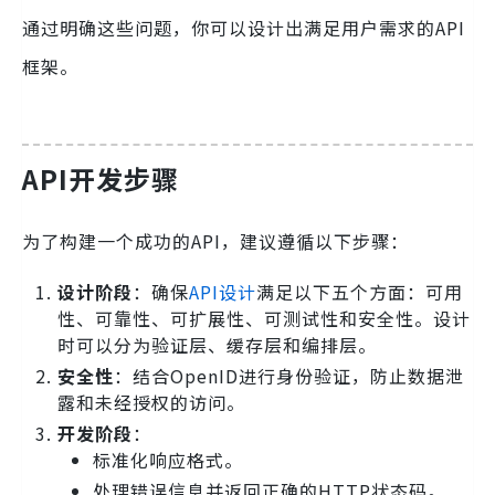
通过明确这些问题，你可以设计出满足用户需求的API
框架。
API开发步骤
为了构建一个成功的API，建议遵循以下步骤：
设计阶段
：确保
API设计
满足以下五个方面：可用
性、可靠性、可扩展性、可测试性和安全性。设计
时可以分为验证层、缓存层和编排层。
安全性
：结合OpenID进行身份验证，防止数据泄
露和未经授权的访问。
开发阶段
：
标准化响应格式。
处理错误信息并返回正确的HTTP状态码。