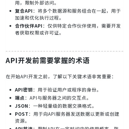
用，限制外部访问。
复合API
：将多个数据源和服务组合在一起，用于
加速和优化执行过程。
合作伙伴API
：仅供特定合作伙伴使用，需要开发
者获取权限或许可证。
API开发前需要掌握的术语
在开始API开发之前，了解以下关键术语非常重要：
API密钥
：用于验证用户或程序的身份。
端点
：API与服务器之间的交互点。
JSON
：一种轻量级的数据交换格式。
POST
：用于向API服务器发送数据以更新或创建
资源。
API节流
：限制API在一定时间内的使用频率，防