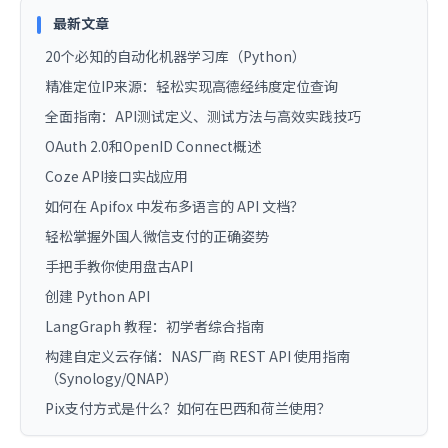
最新文章
20个必知的自动化机器学习库（Python）
精准定位IP来源：轻松实现高德经纬度定位查询
全面指南：API测试定义、测试方法与高效实践技巧
OAuth 2.0和OpenID Connect概述
Coze API接口实战应用
如何在 Apifox 中发布多语言的 API 文档？
轻松掌握外国人微信支付的正确姿势
手把手教你使用盘古API
创建 Python API
LangGraph 教程：初学者综合指南
构建自定义云存储：NAS厂商 REST API 使用指南
（Synology/QNAP）
Pix支付方式是什么？如何在巴西和荷兰使用？