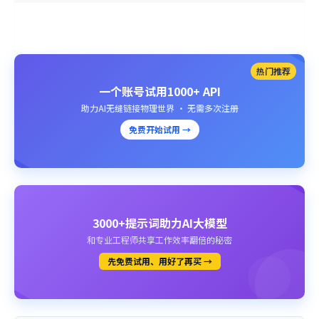
热门推荐
一个账号试用1000+ API
助力AI无缝链接物理世界 · 无需多次注册
免费开始试用 →
3000+提示词助力AI大模型
和专业工程师共享工作效率翻倍的秘密
先免费试用、用好了再买 →