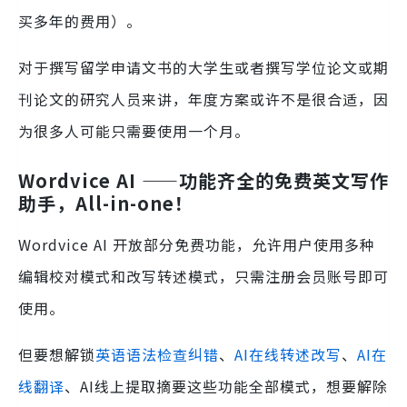
买多年的费用）。
对于撰写留学申请文书的大学生或者撰写学位论文或期
刊论文的研究人员来讲，年度方案或许不是很合适，因
为很多人可能只需要使用一个月。
Wordvice AI ——功能齐全的免费英文写作
助手，All-in-one！
Wordvice AI 开放部分免费功能，允许用户使用多种
编辑校对模式和改写转述模式，只需注册会员账号即可
使用。
但要想解锁
英语语法检查纠错
、
AI在线转述改写
、
AI在
线翻译
、AI线上提取摘要这些功能全部模式，想要解除