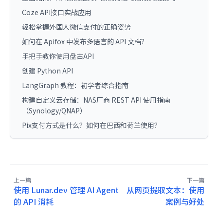
Coze API接口实战应用
轻松掌握外国人微信支付的正确姿势
如何在 Apifox 中发布多语言的 API 文档？
手把手教你使用盘古API
创建 Python API
LangGraph 教程：初学者综合指南
构建自定义云存储：NAS厂商 REST API 使用指南
（Synology/QNAP）
Pix支付方式是什么？如何在巴西和荷兰使用？
上一篇
下一篇
使用 Lunar.dev 管理 AI Agent
从网页提取文本：使用
的 API 消耗
案例与好处