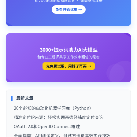
助力AI无缝链接物理世界 · 无需多次注册
免费开始试用 →
3000+提示词助力AI大模型
和专业工程师共享工作效率翻倍的秘密
先免费试用、用好了再买 →
最新文章
20个必知的自动化机器学习库（Python）
精准定位IP来源：轻松实现高德经纬度定位查询
OAuth 2.0和OpenID Connect概述
全面指南：API测试定义、测试方法与高效实践技巧