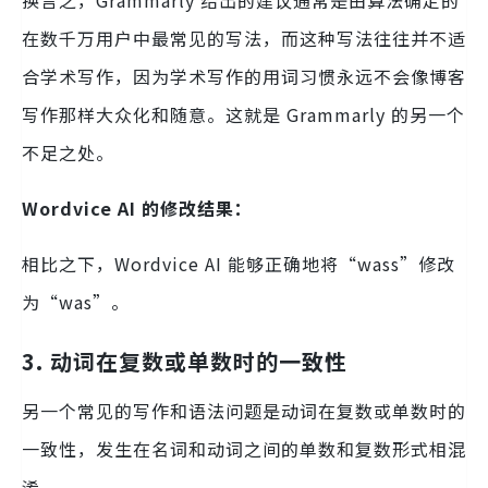
换言之，Grammarly 给出的建议通常是由算法确定的
在数千万用户中最常见的写法，而这种写法往往并不适
合学术写作，因为学术写作的用词习惯永远不会像博客
写作那样大众化和随意。这就是 Grammarly 的另一个
不足之处。
Wordvice AI 的修改结果：
相比之下，Wordvice AI 能够正确地将“wass”修改
为“was”。
3. 动词在复数或单数时的一致性
另一个常见的写作和语法问题是动词在复数或单数时的
一致性，发生在名词和动词之间的单数和复数形式相混
淆。