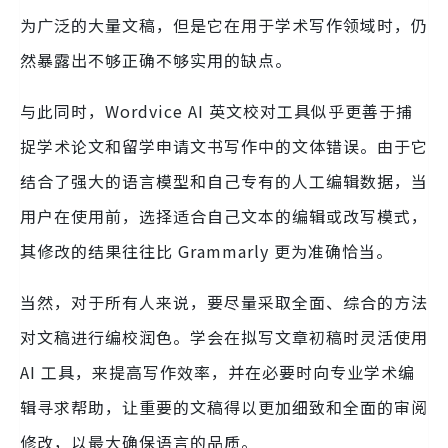
为广泛的大量文稿，但是它在用于学术写作领域时，仍
然暴露出不够正确不够实用的缺点。
与此同时，Wordvice AI 英文校对工具似乎更善于捕
捉学术论文和留学申请文书写作中的文体错误。由于它
结合了强大的语言模型和自己专有的人工编辑数据，当
用户在使用前，选择适合自己文本的编辑或改写模式，
其修改的结果往往比 Grammarly 更为准确恰当。
当然，对于所有人来说，要尽量采取全面、综合的方法
对文稿进行编校润色。学会在拟写文章初稿时灵活使用
AI 工具，来提高写作效率，并在必要时向专业学术编
辑寻求帮助，让重要的文稿得以更加细致和全面的审阅
修改，以最大确保语言的品质。