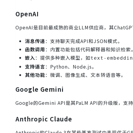
OpenAI
OpenAI是目前最成熟的商业LLM供应商，其Chat
消息传递
：支持聊天完成API和JSON模式。
函数调用
：内置功能包括代码解释器和知识检索
嵌入
：提供多种嵌入模型，如
text-embeddin
支持语言
：Python、Node.js。
其他功能
：微调、图像生成、文本转语音等。
Google Gemini
Google的Gemini API是其PaLM API的升
Anthropic Claude
Anthropic的Claude 3在某些基准测试中表现优于