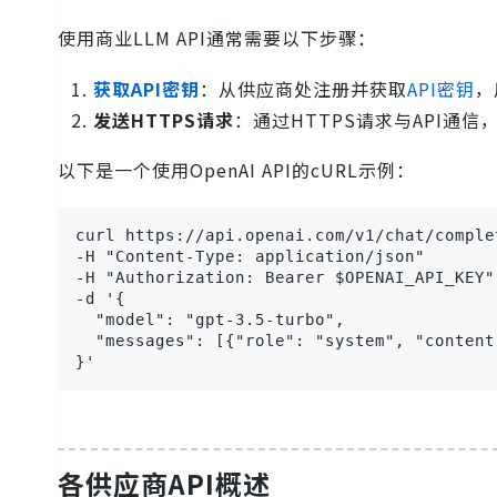
使用商业LLM API通常需要以下步骤：
获取API密钥
：从供应商处注册并获取
API密钥
，
发送HTTPS请求
：通过HTTPS请求与API通
以下是一个使用OpenAI API的cURL示例：
curl https://api.openai.com/v1/chat/complet
-H "Content-Type: application/json" 

-H "Authorization: Bearer $OPENAI_API_KEY" 
-d '{

  "model": "gpt-3.5-turbo",

  "messages": [{"role": "system",
}'
各供应商API概述