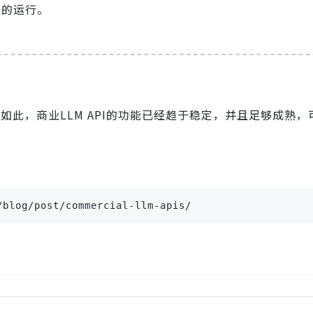
型的运行。
管如此，商业LLM API的功能已经趋于稳定，并且足够成熟
blog/post/commercial-llm-apis/