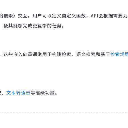
络搜索）交互。用户可以定义自定义函数，API会根据需要
力，使其能够完成更复杂的任务。
。这些嵌入向量通常用于构建检索、语义搜索和基于
检索增
成、
文本转语音
等高级功能。