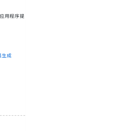
为应用程序提
强生成