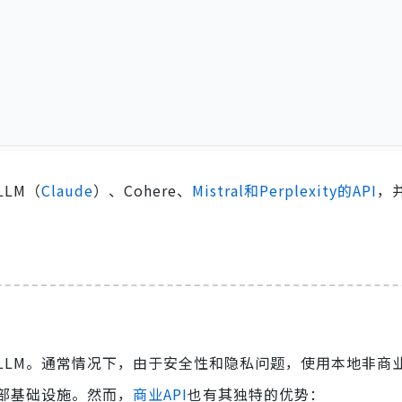
LM（
Claude
）、Cohere、
Mistral和Perplexity的API
，
LLM。通常情况下，由于安全性和隐私问题，使用本地非商
部基础设施。然而，
商业API
也有其独特的优势：