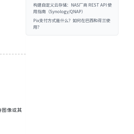
构建自定义云存储：NAS厂商 REST API 使
用指南（Synology/QNAP）
Pix支付方式是什么？如何在巴西和荷兰使
用？
持图像或其