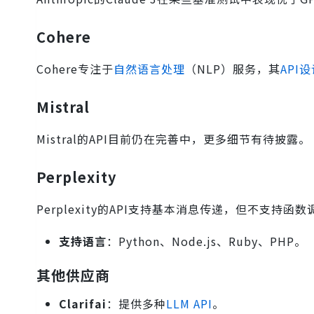
Cohere
Cohere专注于
自然语言处理
（NLP）服务，其
API
Mistral
Mistral的API目前仍在完善中，更多细节有待披露。
Perplexity
Perplexity的API支持基本消息传递，但不支持函
支持语言
：Python、Node.js、Ruby、PHP。
其他供应商
Clarifai
：提供多种
LLM API
。