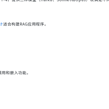
设计
适合构建RAG应用程序。
数调用和嵌入功能。