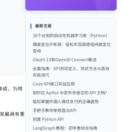
最新文章
20个必知的自动化机器学习库（Python）
精准定位IP来源：轻松实现高德经纬度定位
查询
OAuth 2.0和OpenID Connect概述
全面指南：API测试定义、测试方法与高效
实践技巧
Coze API接口实战应用
集成，为用
如何在 Apifox 中发布多语言的 API 文档？
轻松掌握外国人微信支付的正确姿势
手把手教你使用盘古API
发展具有重
创建 Python API
LangGraph 教程：初学者综合指南