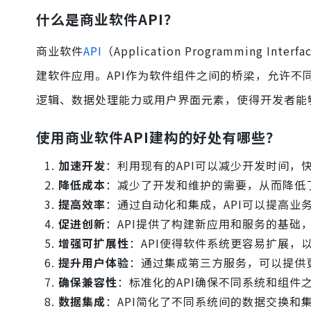
什么是商业软件API？
商业软件
API
（Application Programmin
建软件应用。API作为软件组件之间的桥梁，允许不
逻辑、数据处理能力或用户界面元素，使得开发者能
使用商业软件API建构的好处有哪些？
加速开发
：利用现有的API可以减少开发时间，
降低成本
：减少了开发和维护的需要，从而降低
提高效率
：通过自动化和集成，API可以提高业
促进创新
：API提供了构建新应用和服务的基础
增强可扩展性
：API使得软件系统更容易扩展，
提升用户体验
：通过集成第三方服务，可以提供
确保兼容性
：标准化的API确保不同系统和组件
数据集成
：API简化了不同系统间的数据交换和