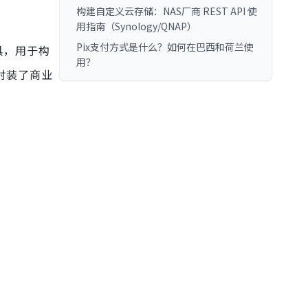
构建自定义云存储：NAS厂商 REST API 使
用指南（Synology/QNAP）
Pix支付方式是什么？如何在巴西和荷兰使
工具，用于构
用？
封装了商业