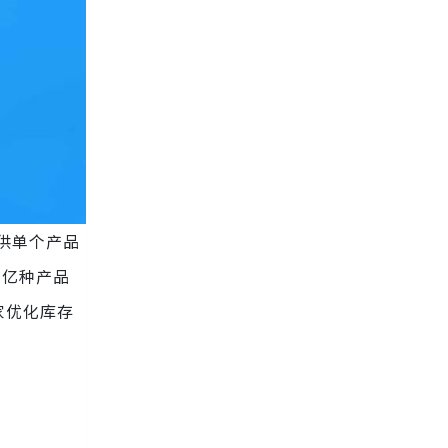
供单个产品
 亿种产品
家优化库存
。