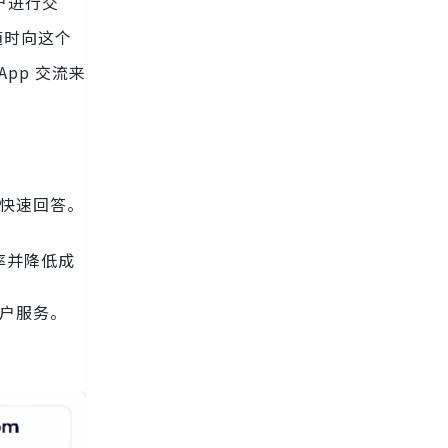
用户进行交
随时向这个
App 交流来
获得快速回答。
效率并降低成
客户服务。