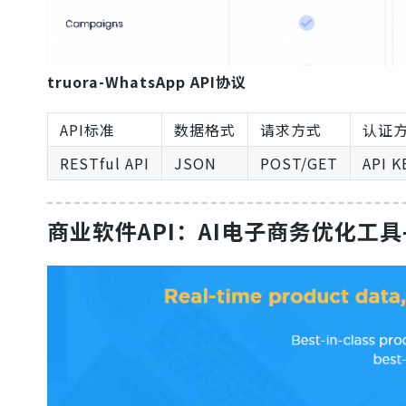
truora-WhatsApp API协议
API标准
数据格式
请求方式
认证
RESTful API
JSON
POST/GET
API K
商业软件API：AI电子商务优化工具-A