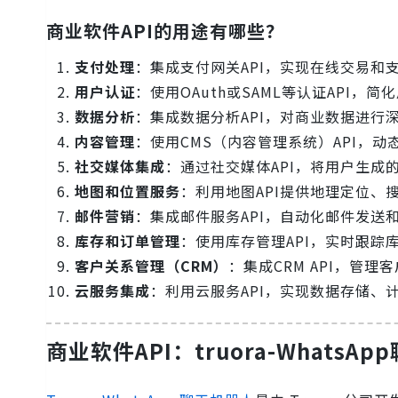
商业软件API的用途有哪些？
支付处理
：集成支付网关API，实现在线交易和
用户认证
：使用OAuth或SAML等认证API，
数据分析
：集成数据分析API，对商业数据进行
内容管理
：使用CMS（内容管理系统）API，
社交媒体集成
：通过社交媒体API，将用户生成
地图和位置服务
：利用地图API提供地理定位、
邮件营销
：集成邮件服务API，自动化邮件发送
库存和订单管理
：使用库存管理API，实时跟踪
客户关系管理（CRM）
：集成CRM API，管
云服务集成
：利用云服务API，实现数据存储、
商业软件API：truora-WhatsAp