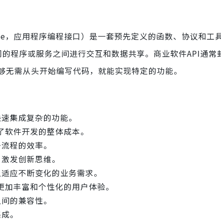
g Interface，应用程序编程接口）是一套预先定义的函数、协议和
同的程序或服务之间进行交互和数据共享。商业软件API通常
够无需从头开始编写代码，就能实现特定的功能。
快速集成复杂的功能。
了软件开发的整体成本。
务流程的效率。
，激发创新思维。
以适应不断变化的业务需求。
更加丰富和个性化的用户体验。
之间的兼容性。
集成。