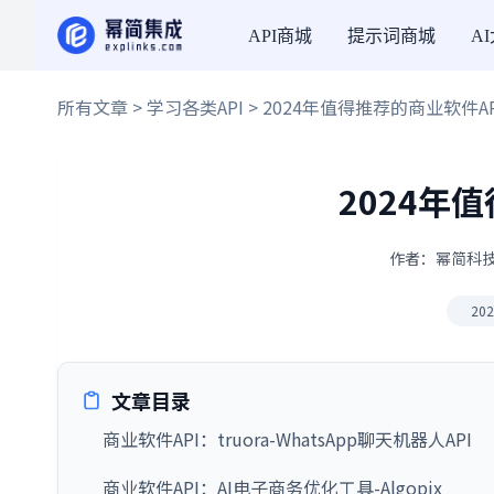
API商城
提示词商城
A
所有文章
>
学习各类API
> 2024年值得推荐的商业软件AP
2024年
作者：幂简科技 ·
20
文章目录
商业软件API：truora-WhatsApp聊天机器人API
商业软件API：AI电子商务优化工具-Algopix