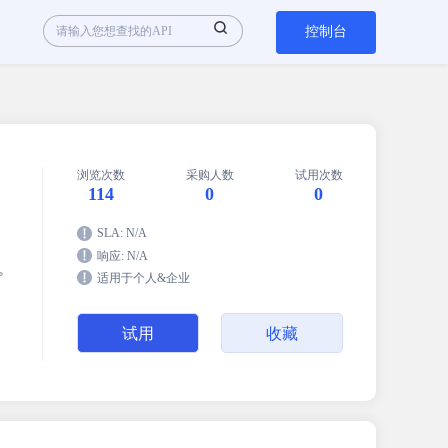
控制台
浏览次数
采购人数
试用次数
114
0
0
SLA: N/A
响应: N/A
析。
适用于个人&企业
试用
收藏