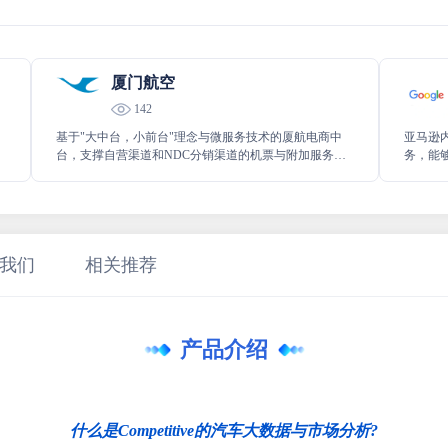
厦门航空
142
基于"大中台，小前台"理念与微服务技术的厦航电商中
亚马逊
台，支撑自营渠道和NDC分销渠道的机票与附加服务的
务，能
销售全流程
内容。
据不同
方式，
我们
相关推荐
产品介绍
什么是Competitive的汽车大数据与市场分析?