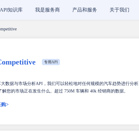
API知识库
我是服务商
产品和服务
关于我们
titive
etitive
专用API
ive-汽车大数据与市场分析API，我们可以轻松地对任何规模的汽车趋势进行分
您的市场正在发生什么。超过 750M 车辆和 40k 经销商的数据。
购>