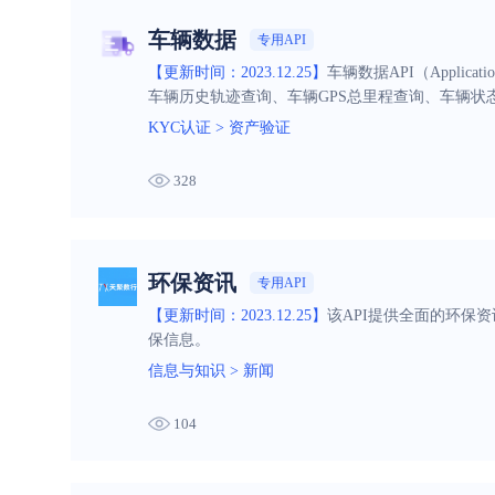
车辆数据
专用API
【更新时间：2023.12.25】
车辆数据API（Applic
车辆历史轨迹查询、车辆GPS总里程查询、车辆状
KYC认证
>
资产验证
328
环保资讯
专用API
【更新时间：2023.12.25】
该API提供全面的环保
保信息。
信息与知识
>
新闻
104