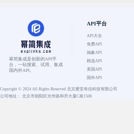
API平台
API大全
免费API
抽象API
幂简集成是创新的API平
精选API
台，一站搜索、试用、集成
美国API
国内外API。
国外API
Copyright © 2024 All Rights Reserved
北京蜜堂有信科技有限公司
公司地址： 北京市朝阳区光华路和乔大厦C座1508