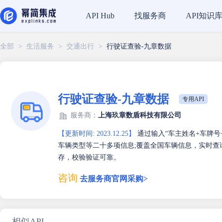
找服务商
API知识
API Hub
全部
>
生活服务
>
交通出行
>
行驶证查验-九章数据
行驶证查验-九章数据
专用API
服务商：
上海玖章数盾科技有限公司
【更新时间: 2023.12.25】
通过输入“车主姓名+车牌号
车辆类型等二十多项信息;覆盖全国车辆信息，实时
存，校验验证可靠。
咨询
去服务商官网采购>
相似API