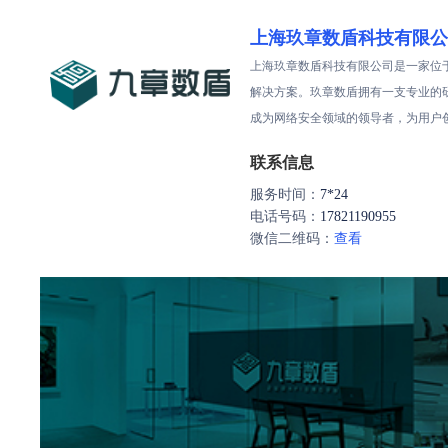
上海玖章数盾科技有限公
上海玖章数盾科技有限公司是一家位
解决方案。玖章数盾拥有一支专业的
成为网络安全领域的领导者，为用户
联系信息
服务时间：
7*24
电话号码：
17821190955
微信二维码：
查看