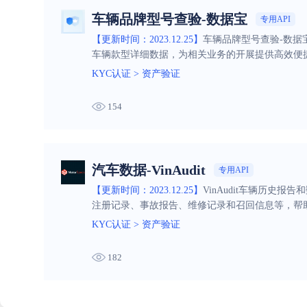
车辆品牌型号查验-数据宝
专用API
【更新时间：2023.12.25】
车辆品牌型号查验-数
车辆款型详细数据，为相关业务的开展提供高效便
KYC认证
>
资产验证
154
汽车数据-VinAudit
专用API
【更新时间：2023.12.25】
VinAudit车辆历
注册记录、事故报告、维修记录和召回信息等，帮
KYC认证
>
资产验证
182