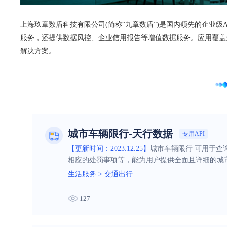
上海玖章数盾科技有限公司(简称“九章数盾”)是国内领先的企业级
服务，还提供数据风控、企业信用报告等增值数据服务。应用覆盖
解决方案。
城市车辆限行-天行数据
专用API
【更新时间：2023.12.25】
城市车辆限行 可用于
相应的处罚事项等，能为用户提供全面且详细的城
生活服务
>
交通出行
127