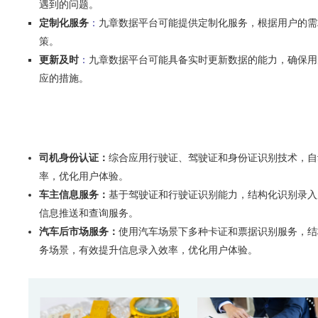
遇到的问题。
定制化服务
：
九章数据平台可能提供定制化服务，根据用户的需
策。
更新及时
：
九章数据平台可能具备实时更新数据的能力，确保用
应的措施。
司机身份认证：
综合应用行驶证、驾驶证和身份证识别技术，自
率，优化用户体验。
车主信息服务：
基于驾驶证和行驶证识别能力，结构化识别录入
信息推送和查询服务。
汽车后市场服务：
使用汽车场景下多种卡证和票据识别服务，结
务场景，有效提升信息录入效率，优化用户体验。