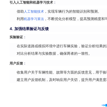
：
引入人工智能和机器学习技术
借助
，实现车辆行为的智能识别和预测。
人工智能技术
利用
，不断优化分析模型，提高预测精度和
机器学习算法
4. 加强结果验证与反馈
：
实验验证
在实际道路或模拟环境中进行车辆实验，验证分析结果的
对比分析结果与实验数据，确保两者的一致性。
：
用户反馈
收集用户关于车辆性能、故障等方面的反馈意见，用于验
建立用户反馈机制，及时响应用户关切，提升用户满意度