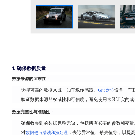
1. 确保数据质量
：
数据来源的可靠性
选择可靠的数据来源，如车载传感器、
设备、车
GPS定位
验证数据来源的权威性和可信度，避免使用未经证实的或
：
数据完整性与准确性
确保收集到的数据完整无缺，包括所有必要的参数和变量
对
，去除异常值、缺失值等，以提
数据进行清洗和预处理