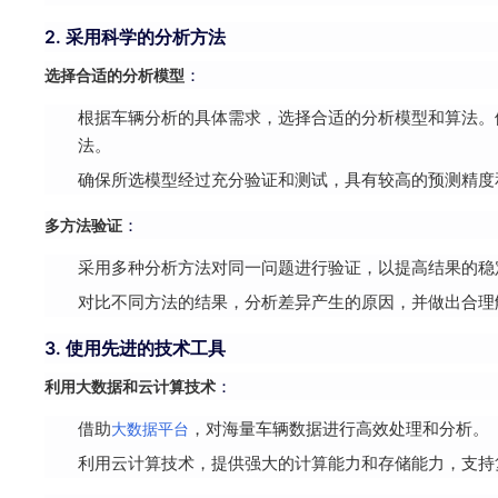
2. 采用科学的分析方法
：
选择合适的分析模型
根据车辆分析的具体需求，选择合适的分析模型和算法。
法。
确保所选模型经过充分验证和测试，具有较高的预测精度
：
多方法验证
采用多种分析方法对同一问题进行验证，以提高结果的稳
对比不同方法的结果，分析差异产生的原因，并做出合理
3. 使用先进的技术工具
：
利用大数据和云计算技术
借助
，对海量车辆数据进行高效处理和分析。
大数据平台
利用云计算技术，提供强大的计算能力和存储能力，支持