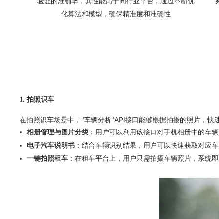
验证的准确率，其性能高于同行业平台，通过不断优
化算法和模型，确保精准度和准确性
1. 拍照识车
在拍照识车场景中，"车辆分析"API接口能够根据拍摄的照片，快
相册管理与图片分类
：用户可以利用该接口对手机相册中的车辆
电子汽车说明书
：结合车辆识别结果，用户可以快速获取对应车
一键拍照租车
：在租车平台上，用户只需拍摄车辆照片，系统即