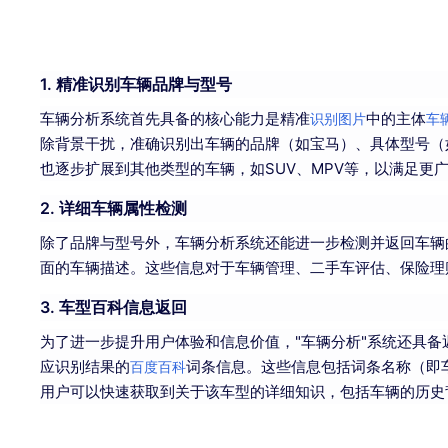
1. 精准识别车辆品牌与型号
车辆分析系统首先具备的核心能力是精准
中的主体
识别图片
车
除背景干扰，准确识别出车辆的品牌（如宝马）、具体型号（如
也逐步扩展到其他类型的车辆，如SUV、MPV等，以满足更
2. 详细车辆属性检测
除了品牌与型号外，车辆分析系统还能进一步检测并返回车辆
面的车辆描述。这些信息对于车辆管理、二手车评估、保险理
3. 车型百科信息返回
为了进一步提升用户体验和信息价值，"车辆分析"系统还具
应识别结果的
词条信息。这些信息包括词条名称（即
百度百科
用户可以快速获取到关于该车型的详细知识，包括车辆的历史