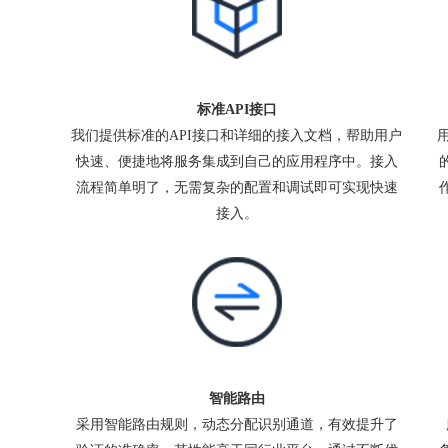
标准API接口
我们提供标准的API接口和详细的接入文档，帮助用户
快速、便捷地将服务集成到自己的应用程序中。接入
流程简单明了，无需复杂的配置和调试即可实现快速
接入。
智能路由
采用智能路由规则，动态分配识别通道，有效提升了