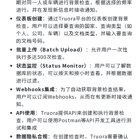
期对同一人或车辆进行背景检查，根据选择的频率
进行，并在发现新信息时接收通知。
仪表板创建
：通过Truora平台的仪表板创建背景
检查，用户可以选择要查询的国家、查询类型（如
个人、公司、车辆）以及文档类型，并输入要查询
的文档号码。
批量上传（Batch Upload）
：允许用户一次性
执行多达500次检查。
状态监控（Status Monitor）
：用户可以了解数
据库的状态，可以按天和按小时查看，并根据数据
进行过滤。
Webhooks集成
：为了自动获取背景检查结果，
用户可以订阅Webhooks，从而在有更新时接收通
知。
API使用
：Truora提供API来创建和执行背景检
查，用户可以使用Postman等API开发工具进行测
试和集成
数据隐私合规
：在创建检查时，Truora需要确认