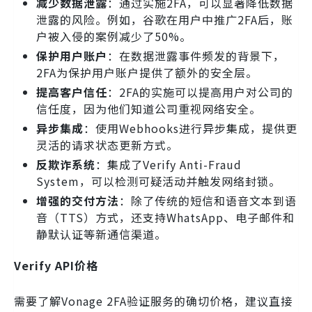
减少数据泄露
：通过实施2FA，可以显著降低数据
泄露的风险。例如，谷歌在用户中推广2FA后，账
户被入侵的案例减少了50%。
保护用户账户
：在数据泄露事件频发的背景下，
2FA为保护用户账户提供了额外的安全层。
提高客户信任
：2FA的实施可以提高用户对公司的
信任度，因为他们知道公司重视网络安全。
异步集成
：使用Webhooks进行异步集成，提供更
灵活的请求状态更新方式。
反欺诈系统
：集成了Verify Anti-Fraud
System，可以检测可疑活动并触发网络封锁。
增强的交付方法
：除了传统的短信和语音文本到语
音（TTS）方式，还支持WhatsApp、电子邮件和
静默认证等新通信渠道。
Verify API价格
需要了解Vonage 2FA验证服务的确切价格，建议直接