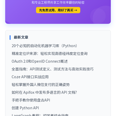
和专业工程师共享工作效率翻倍的秘密
先免费试用、用好了再买 →
最新文章
20个必知的自动化机器学习库（Python）
精准定位IP来源：轻松实现高德经纬度定位查询
OAuth 2.0和OpenID Connect概述
全面指南：API测试定义、测试方法与高效实践技巧
Coze API接口实战应用
轻松掌握外国人微信支付的正确姿势
如何在 Apifox 中发布多语言的 API 文档？
手把手教你使用盘古API
创建 Python API
LangGraph 教程：初学者综合指南