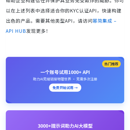
帮助企业构建信任并保护其业务免受欺诈的威胁。你可
以在上述列表中选择适合你的KYC认证API，快速构建
出色的产品。需要其他类型API，请访问
幂简集成 –
API HUB
发现更多！
热门推荐
一个账号试用1000+ API
助力AI无缝链接物理世界 · 无需多次注册
免费开始试用 →
3000+提示词助力AI大模型