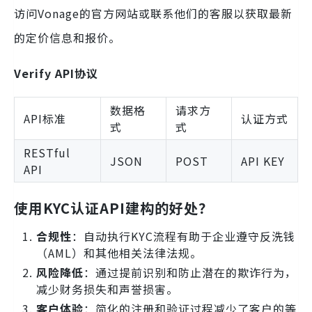
访问Vonage的官方网站或联系他们的客服以获取最新
的定价信息和报价。
Verify API协议
数据格
请求方
API标准
认证方式
式
式
RESTful
JSON
POST
API KEY
API
使用KYC认证API建构的好处？
合规性
：自动执行KYC流程有助于企业遵守反洗钱
（AML）和其他相关法律法规。
风险降低
：通过提前识别和防止潜在的欺诈行为，
减少财务损失和声誉损害。
客户体验
：简化的注册和验证过程减少了客户的等