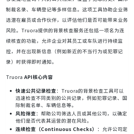
制裁名录、车辆登记等多样信息。这项工具协助企业筛
选潜在雇员或合作伙伴，以评估他们是否可能带来业务
风险。Truora提供的背景核查服务还包括一项名为连
续核查的功能，允许企业对其员工或车队进行持续监
控，并在出现新信息（例如新近的不当行为或犯罪记
录）时获得即时通知。
Truora
API核心内容
快速公共记录检查
：Truora的背景检查工具可以
迅速检查不同类别的公共记录，例如犯罪记录、国
际制裁名单、车辆信息等。
风险筛查
：帮助公司筛选人员或其他公司，以确定
他们是否代表其运营的潜在风险。
连续检查（Continuous Checks）
：允许公司定