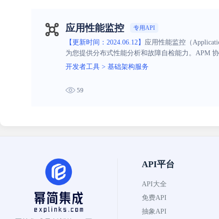
应用性能监控
专用API
【更新时间：2024.06.12】
应用性能监控（Applica
为您提供分布式性能分析和故障自检能力。APM 
性能，提升用户体验。
开发者工具
>
基础架构服务
59
API平台
API大全
免费API
抽象API