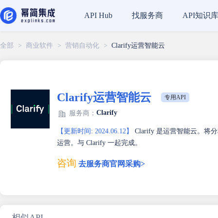
找服务商
API知识
API Hub
全部
>
商业软件
>
营销自动化
>
Clarify运营智能云
Clarify运营智能云
专用API
Clarify
服务商：
【更新时间: 2024.06.12】
Clarify 是运营智能云
运营。与 Clarify 一起完成。
咨询
去服务商官网采购>
相似API