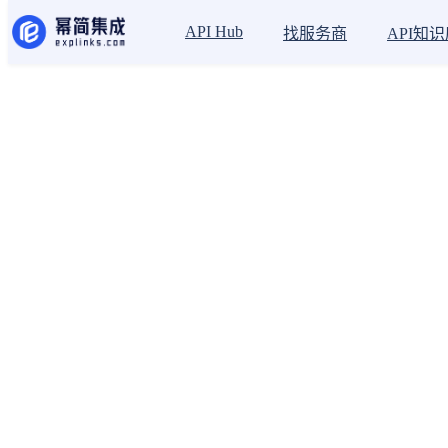
API Hub
找服务商
API知