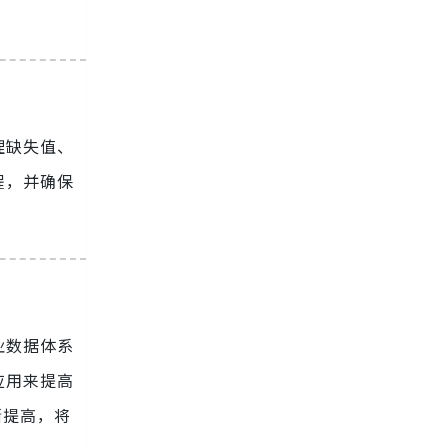
理缺失值、
程，并确保
业数据体系
应用来提高
渐提高，将