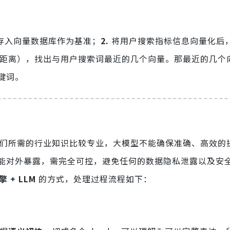
，存入向量数据库作为基准；
2.
将用户搜索指标信息向量化后
距离），找出与用户搜索词最近的几个向量。那最近的几个
键词。
们所需的行业知识比较专业，大模型不能确保准确、高效的
能对外暴露，需完全可控，避免任何的数据隐私泄露以及安
擎 + LLM
的方式，处理过程流程如下：