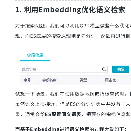
1. 利用Embedding优化语义检索
对于搜索问题，我们可以利用GPT模型做些什么优化呢？
现，而ES底层的搜索原理则是先分词，然后再进行
试想一下场景，我们在使用数据地图或指标查询时，
虽然语义上很接近，但是ES的分词词典中并没有“
果，通常会给
ES配置同义词表
，把预存的指标信息和
而
基于Embedding进行语义检索
的过程大致如下：