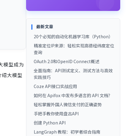
最新文章
20个必知的自动化机器学习库（Python）
精准定位IP来源：轻松实现高德经纬度定位
查询
OAuth 2.0和OpenID Connect概述
大模型成为
全面指南：API测试定义、测试方法与高效
介绍大模型
实践技巧
Coze API接口实战应用
如何在 Apifox 中发布多语言的 API 文档？
轻松掌握外国人微信支付的正确姿势
手把手教你使用盘古API
创建 Python API
LangGraph 教程：初学者综合指南