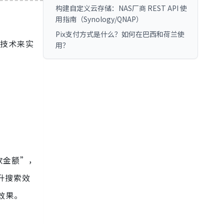
构建自定义云存储：NAS厂商 REST API 使
用指南（Synology/QNAP）
Pix支付方式是什么？如何在巴西和荷兰使
源技术来实
用？
款金额”，
升搜索效
效果。