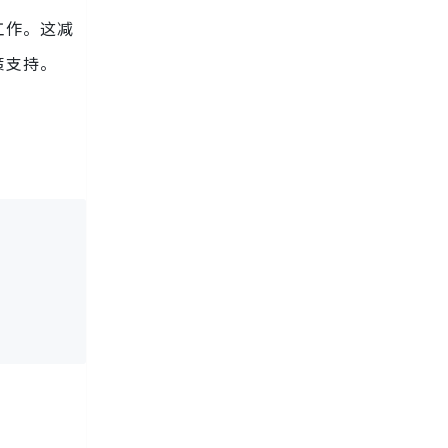
工作。这减
策支持。