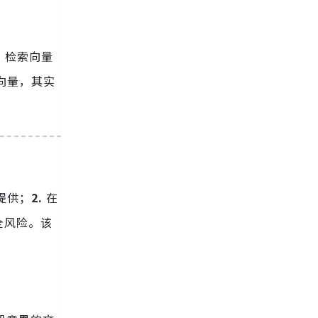
，检索向量
向量，其实
提供；
2.
在
全风险。该