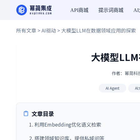
API商城
提示词商城
A
所有文章
>
AI驱动
> 大模型LLM在数据领域应用的探索
大模型LL
作者：幂简科技 
AI Agent
A
文章目录
1. 利用Embedding优化语义检索
2. 搭建领域知识库，提供私域问答