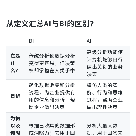
从定义汇总AI与BI的区别？
BI
AI
高级分析功能使
它是
传统分析使数据分析
计算机能够自行
什
变得更容易，但决策
做出关键的业务
么？
权却掌握在人类手中
决策
简化数据收集和分析
模仿人类的智
流程，为企业提供有
能、行为和思维
目标
用的信息和分析，帮
过程，帮助企业
助企业做出决策
做出理性决策
为何
以及
根据已收集的数据形
分析大量大数
何时
成洞察力；它用于回
据，用于回答未