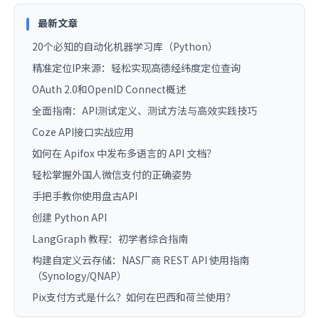
最新文章
20个必知的自动化机器学习库（Python）
精准定位IP来源：轻松实现高德经纬度定位查询
OAuth 2.0和OpenID Connect概述
全面指南：API测试定义、测试方法与高效实践技巧
Coze API接口实战应用
如何在 Apifox 中发布多语言的 API 文档？
轻松掌握外国人微信支付的正确姿势
手把手教你使用盘古API
创建 Python API
LangGraph 教程：初学者综合指南
构建自定义云存储：NAS厂商 REST API 使用指南
（Synology/QNAP）
Pix支付方式是什么？如何在巴西和荷兰使用？