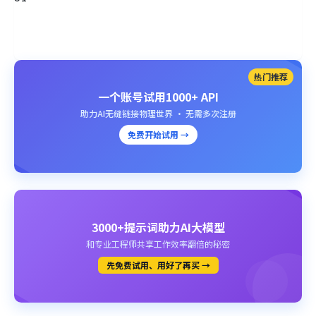
热门推荐
一个账号试用1000+ API
助力AI无缝链接物理世界 · 无需多次注册
免费开始试用 →
3000+提示词助力AI大模型
和专业工程师共享工作效率翻倍的秘密
先免费试用、用好了再买 →