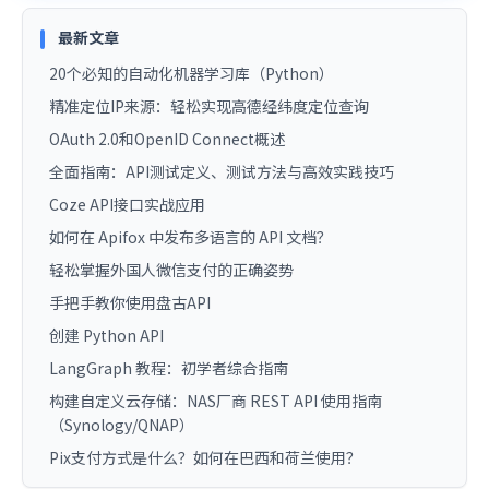
最新文章
20个必知的自动化机器学习库（Python）
精准定位IP来源：轻松实现高德经纬度定位查询
OAuth 2.0和OpenID Connect概述
全面指南：API测试定义、测试方法与高效实践技巧
Coze API接口实战应用
如何在 Apifox 中发布多语言的 API 文档？
轻松掌握外国人微信支付的正确姿势
手把手教你使用盘古API
创建 Python API
LangGraph 教程：初学者综合指南
构建自定义云存储：NAS厂商 REST API 使用指南
（Synology/QNAP）
Pix支付方式是什么？如何在巴西和荷兰使用？