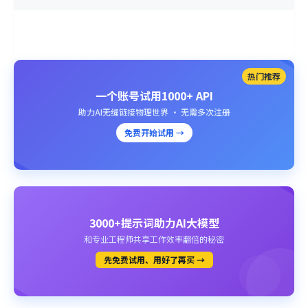
热门推荐
一个账号试用1000+ API
助力AI无缝链接物理世界 · 无需多次注册
免费开始试用 →
3000+提示词助力AI大模型
和专业工程师共享工作效率翻倍的秘密
先免费试用、用好了再买 →