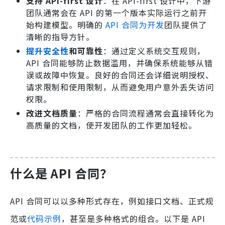
支持 API-first 设计
：在 API-first 设计中，下游
团队通常会在 API 的第一个版本实际运行之前开
始构建模型。明确的
API 合同为开发
团队提供了
清晰的指导方针。
提升安全性
和可靠性
：通过定义系统交互规则，
API 合同能够防止数据滥用，并确保系统能够从错
误或故障中恢复。良好的合同还会详细说明授权、
请求限制和使用限制，从而避免用户意外丢失访问
权限。
改进文档质量
：严格的合同流程通常会直接转化为
高质量的文档，使开发团队的工作更加轻松。
什么是 API 合同？
API 合同可以以多种形式存在，例如接口文档、正式规
范或
代码示例
，甚至是多种格式的组合。以下是 API