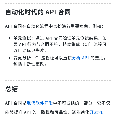
自动化时代的 API 合同
API 合同在自动化流程中也扮演着重要角色。例如：
单元测试
：通过 API 合同验证单元测试结果。如
果 API 行为与合同不符，持续集成（CI）流程可
以自动标记失败。
变更分析
：CI 流程还可以直接
分析 API
的变更，
包括中断性更改。
总结
API 合同是
现代软件开发
中不可或缺的一部分。它不仅
能够提升 API 的一致性和可靠性，还能简化
开发流