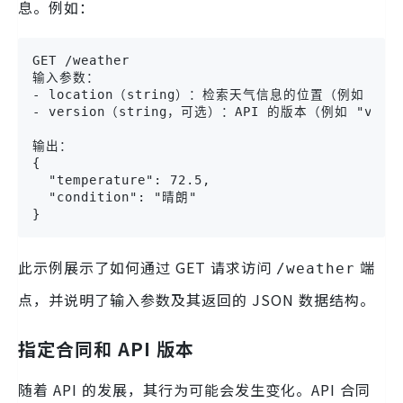
息。例如：
GET /weather

输入参数：

- location（string）：检索天气信息的位置（例如 "New Y
- version（string，可选）：API 的版本（例如 "v2"）

输出：

{

  "temperature": 72.5,

  "condition": "晴朗"

}
此示例展示了如何通过 GET 请求访问
端
/weather
点，并说明了输入参数及其返回的 JSON 数据结构。
指定合同和 API 版本
随着 API 的发展，其行为可能会发生变化。API 合同