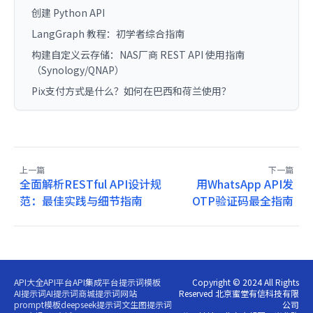
创建 Python API
LangGraph 教程：初学者综合指南
构建自定义云存储：NAS厂商 REST API 使用指南
（Synology/QNAP）
Pix支付方式是什么？如何在巴西和荷兰使用？
上一篇
下一篇
全面解析RESTful API设计规
用WhatsApp API发
范：最佳实践与细节指南
OTP验证码最全指南
API大全
API平台
API集成平台
提示词模板
Copyright © 2024 All Rights
AI提示词
AI提示词商城
提示词网站
Reserved 北京蜜堂有信科技有限
prompt模板
deepseek提示词
文生图提示词
公司