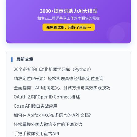
3000+提示词助力AI大模型
和专业工程师共享工作效率翻倍的秘密
先免费试用、用好了再买 →
最新文章
20个必知的自动化机器学习库（Python）
精准定位IP来源：轻松实现高德经纬度定位查询
全面指南：API测试定义、测试方法与高效实践技巧
OAuth 2.0和OpenID Connect概述
Coze API接口实战应用
如何在 Apifox 中发布多语言的 API 文档？
轻松掌握外国人微信支付的正确姿势
手把手教你使用盘古API