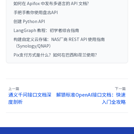
如何在 Apifox 中发布多语言的 API 文档？
手把手教你使用盘古API
创建 Python API
LangGraph 教程：初学者综合指南
构建自定义云存储：NAS厂商 REST API 使用指南
（Synology/QNAP）
Pix支付方式是什么？如何在巴西和荷兰使用？
上一篇
下一篇
通义千问接口文档深
解锁标准OpenAI接口文档：快速
度剖析
入门全攻略