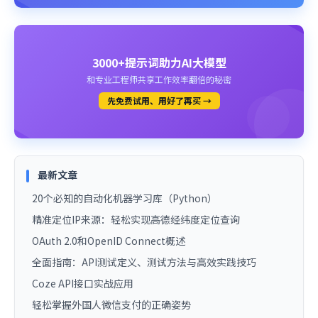
3000+提示词助力AI大模型
和专业工程师共享工作效率翻倍的秘密
先免费试用、用好了再买 →
最新文章
20个必知的自动化机器学习库（Python）
精准定位IP来源：轻松实现高德经纬度定位查询
OAuth 2.0和OpenID Connect概述
全面指南：API测试定义、测试方法与高效实践技巧
Coze API接口实战应用
轻松掌握外国人微信支付的正确姿势