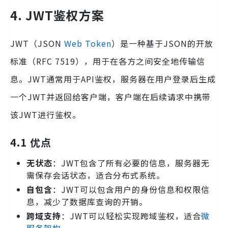
4. JWT鉴权方案
JWT（JSON
Web Token
）是一种基于JSON的开放
标准（RFC 7519），用于在各方之间安全地传输信
息。JWT通常用于API鉴权，服务器在用户登录后生成
一个JWT并返回给客户端，客户端在后续请求中携带
该JWT进行鉴权。
4.1 优点
无状态
：JWT包含了所有必要的信息，服务器无
需保存会话状态，适合分布式系统。
自包含
：JWT可以包含用户的身份信息和权限信
息，减少了数据库查询的开销。
跨域支持
：JWT可以轻松实现跨域鉴权，适合
微
服务架构
。