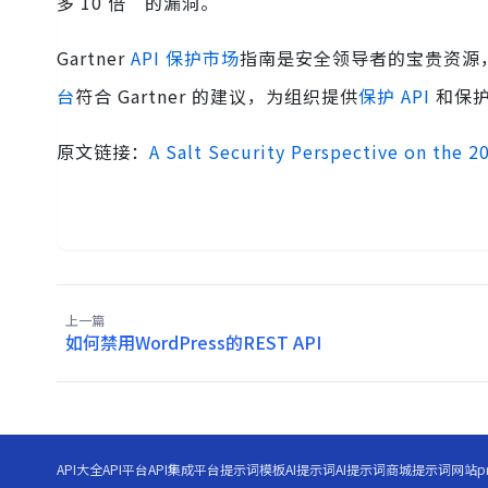
多 10 倍”的漏洞。
Gartner
API 保护市场
指南是安全领导者的宝贵资源，强调
台
符合 Gartner 的建议，为组织提供
保护 API
和保护
原文链接：
A Salt Security Perspective on the 2
上一篇
如何禁用WordPress的REST API
API大全
API平台
API集成平台
提示词模板
AI提示词
AI提示词商城
提示词网站
p