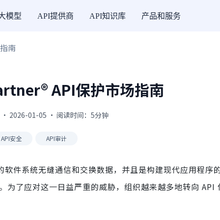
I大模型
API提供商
API知识库
产品和服务
场指南
rtner® API保护市场指南
 · 2026-01-05 · 阅读时间：5分钟
API安全
API审计
同的软件系统无缝通信和交换数据，并且是构建现代应用程序
为了应对这一日益严重的威胁，组织越来越多地转向 API 