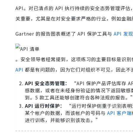
API。对已清点的 API 执行持续的安全态势管理
关重要，尤其是在对安全要求严格的行业，例如金融
Gartner 的报告图表概述了 API 保护工具与
API 发
。安全领导者经常提到，这项练习的主要目标是识别
API
都是有问题的，因为它们对组织不可见，因此不
API 安全态势管理：
“API 保护产品评估库存 A
感数据，或者在未经身份验证的情况下返回敏感数据。许
到。5 款工具还能够创建符合各种法规的报告。
API 运行时保护：
“运行时保护侧重于识别表明运
某个帐户的数据，而该帐户的号码与
API 客户端
进行训练，并能够识别该攻击。”