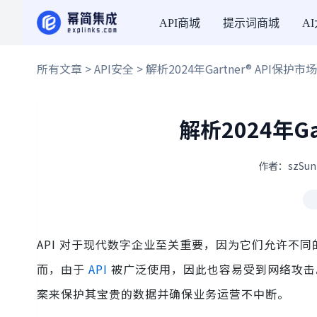
API商城
提示词商城
A
所有文章
>
API安全
> 解析2024年Gartner® API保护市
解析2024年Ga
作者：szSun
API 对于现代数字企业至关重要，因为它们允许不
而，由于
API
被广泛使用，因此也容易受到网络攻击。
案来保护其宝贵的数据并确保业务运营不中断。