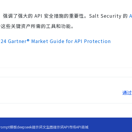
了强大的 API 安全措施的重要性。Salt Security 的
这些关键资产所需的工具和功能。
024 Gartner® Market Guide for API Protection
通过
rompt模板
deepseek提示词
文生图提示词
API市场
API商城