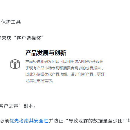
PI 保护工具
采用率荣获“客户选择奖”
工具的客户之声”副本。
必须
优先考虑其安全性
并防止“导致泄露的数据量至少比平