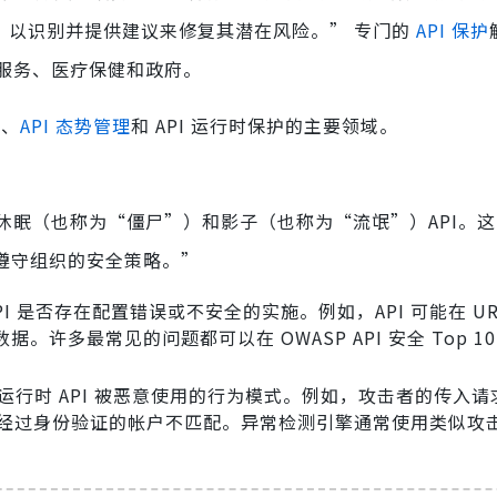
评估，以识别并提供建议来修复其潜在风险。” 专门的
API 保护
服务、医疗保健和政府。
现
、
API 态势管理
和 API 运行时保护的主要领域。
休眠（也称为“僵尸”）和影子（也称为“流氓”）API。这
遵守组织的安全策略。”
PI 是否存在配置错误或不安全的实施。例如，API 可能在 U
多最常见的问题都可以在 OWASP API 安全 Top 10
”
行时 API 被恶意使用的行为模式。例如，攻击者的传入请
经过身份验证的帐户不匹配。异常检测引擎通常使用类似攻