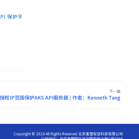
API 保护平
下一篇
授权IP范围保护AKS API服务器 | 作者：Kenneth Tang
Copyright © 2024 All Rights Reserved 北京蜜堂有信科技有限公司
公司地址：北京市朝阳区光华路和乔大厦C座1508