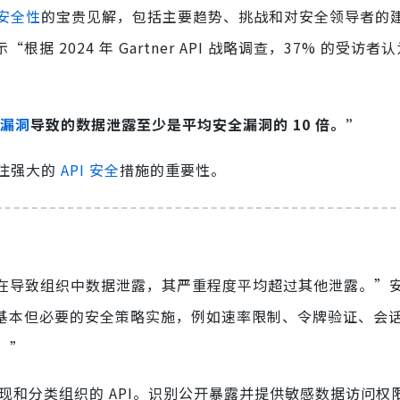
 安全性
的宝贵见解，包括主要趋势、挑战和对安全领导者的
“根据 2024 年 Gartner API 战略调查，37% 的受访
I 漏洞
导致的数据泄露至少是平均安全漏洞的 10 倍。”
注强大的
API 安全
措施的重要性。
PI 正在导致组织中数据泄露，其严重程度平均超过其他泄露。”
是基本但必要的安全策略实施，例如速率限制、令牌验证、会
。”
现和分类组织的 API。识别公开暴露并提供敏感数据访问权