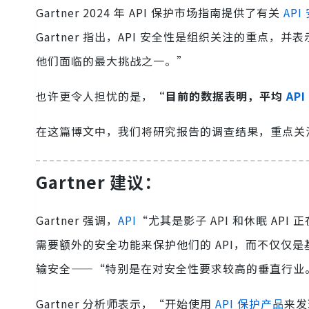
Gartner 2024 年 API 保护市场指南提供了有关
API
Gartner 指出，API 安全性是组织关注的重点，并表示
他们面临的最大挑战之一。”
也许更令人担忧的是，
“目前的数据表明，平均
AP
在这篇博文中，我们将研究报告的调查结果，重点关
Gartner 建议：
Gartner 强调，
API
“尤其是影子 API 和休眠 A
需要额外的安全功能来保护他们的 API，而不仅仅
输安全——“特别是在对安全性要求较高的垂直行业
Gartner 分析师表示，“开始使用
API 保护产品
来发