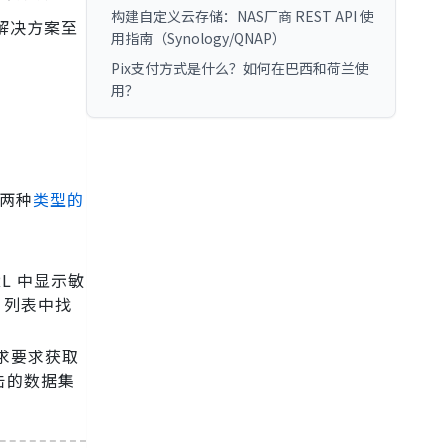
构建自定义云存储：NAS厂商 REST API 使
解决方案至
用指南（Synology/QNAP）
Pix支付方式是什么？如何在巴西和荷兰使
用？
两种
类型的
RL 中显示敏
 列表中找
求要求获取
击的数据集