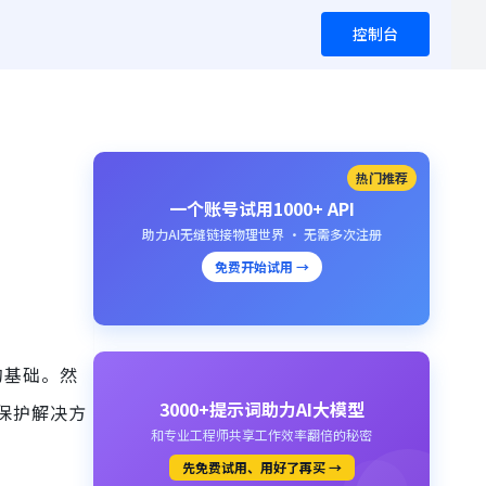
控制台
热门推荐
一个账号试用1000+ API
助力AI无缝链接物理世界 · 无需多次注册
免费开始试用 →
的基础。然
3000+提示词助力AI大模型
保护解决方
和专业工程师共享工作效率翻倍的秘密
先免费试用、用好了再买 →