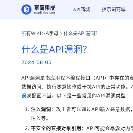
API商城
提示词商城
所有WIKI
>
A字母
> 什么是API漏洞？
什么是API漏洞？
2024-08-05
API漏洞是指应用程序编程接口（API）中存在
数据访问、执行恶意操作或干扰API的正常功能。
误
或配置不当。以下是一些常见的API漏洞类型：
注入漏洞
：攻击者可以通过API输入恶意数据
注入等。
不安全的直接对象引用
：API可能会暴露对内