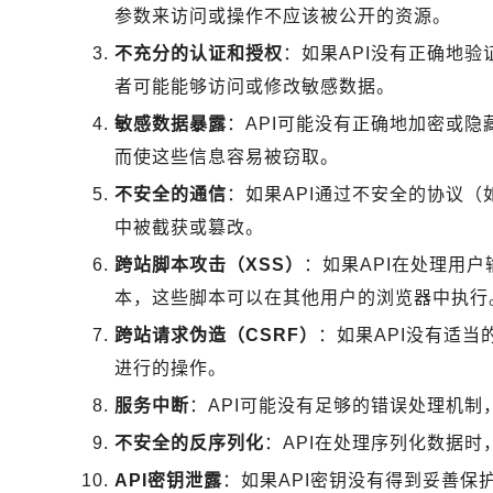
参数来访问或操作不应该被公开的资源。
不充分的认证和授权
：如果API没有正确地
者可能能够访问或修改敏感数据。
敏感数据暴露
：API可能没有正确地加密或隐
而使这些信息容易被窃取。
不安全的通信
：如果API通过不安全的协议（
中被截获或篡改。
跨站脚本攻击（XSS）
：如果API在处理用
本，这些脚本可以在其他用户的浏览器中执行
跨站请求伪造（CSRF）
：如果API没有适当
进行的操作。
服务中断
：API可能没有足够的错误处理机制
不安全的反序列化
：API在处理序列化数据
API密钥泄露
：如果API密钥没有得到妥善