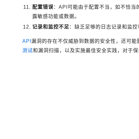
配置错误
：API可能由于配置不当，如不恰当
露敏感功能或数据。
记录和监控不足
：缺乏足够的日志记录和监控
API
漏洞的存在不仅威胁到数据的安全性，还可能
测试
和漏洞扫描，以及实施最佳安全实践，对于保护