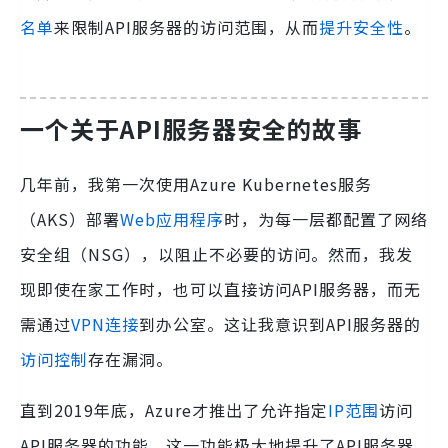
名单
来限制API服务器的访问范围，从而
提升安全性
。
一个关于API服务器安全的故事
几年前，我第一次使用Azure Kubernetes服务
（AKS）部署
Web应用程序
时，为每一层都配置了网络
安全组（NSG），以阻止不必要的访问。然而，我发
现即使在家工作时，也可以直接访问API服务器，而无
需通过
VPN连接
到办公室。这让我意识到API服务器的
访问控制
存在漏洞。
直到2019年底，Azure才推出了允许指定
IP范围
访问
API服务器的功能。这一功能极大地提升了API服务器