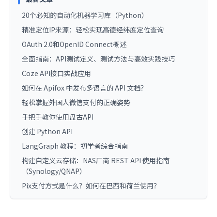
20个必知的自动化机器学习库（Python）
精准定位IP来源：轻松实现高德经纬度定位查询
OAuth 2.0和OpenID Connect概述
全面指南：API测试定义、测试方法与高效实践技巧
Coze API接口实战应用
如何在 Apifox 中发布多语言的 API 文档？
轻松掌握外国人微信支付的正确姿势
手把手教你使用盘古API
创建 Python API
LangGraph 教程：初学者综合指南
构建自定义云存储：NAS厂商 REST API 使用指南
（Synology/QNAP）
Pix支付方式是什么？如何在巴西和荷兰使用？