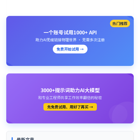
热门推荐
一个账号试用1000+ API
助力AI无缝链接物理世界 · 无需多次注册
免费开始试用 →
3000+提示词助力AI大模型
和专业工程师共享工作效率翻倍的秘密
先免费试用、用好了再买 →
最新文章