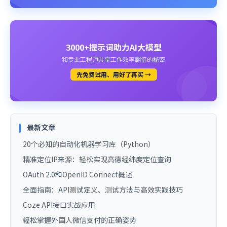
3000+提示词助力AI大模型
和专业工程师共享工作效率翻倍的秘密
先免费试用、用好了再买 →
最新文章
20个必知的自动化机器学习库（Python）
精准定位IP来源：轻松实现高德经纬度定位查询
OAuth 2.0和OpenID Connect概述
全面指南：API测试定义、测试方法与高效实践技巧
Coze API接口实战应用
轻松掌握外国人微信支付的正确姿势