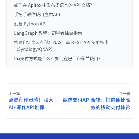
如何在 Apifox 中发布多语言的 API 文档？
手把手教你使用盘古API
创建 Python API
LangGraph 教程：初学者综合指南
构建自定义云存储：NAS厂商 REST API 使用指南
（Synology/QNAP）
Pix支付方式是什么？如何在巴西和荷兰使用？
上一篇
下一篇
点燃创作灵感！强大
微信支付API合辑：打造便捷高
AI+写作API推荐
效的移动支付体验