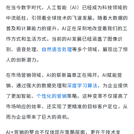
在当今数字时代，人工智能（AI）已经成为科技领域的
中流砥柱，引领着全球技术的飞速发展。随着大数据的
普及和计算能力的提升，AI正在深刻地改变着我们的工
作方式和生活方式。当前的AI发展已经涵盖了图像识
别、语音处理、
自然语言处理
等多个领域，展现出了惊
人的创新潜力。
在市场营销领域，AI的崭新篇章正在揭开。AI赋能营
销，通过强大的数据处理和
深度学习算法
，为企业提供
了更加智能、
个性化的营销
策略。这种变革不仅提高了
市场响应的效率，还实现了更精准的目标客户定位，从
而为企业带来了巨大的商机。
AI+营销的整合不仅体现在策略层面，更在于技术支