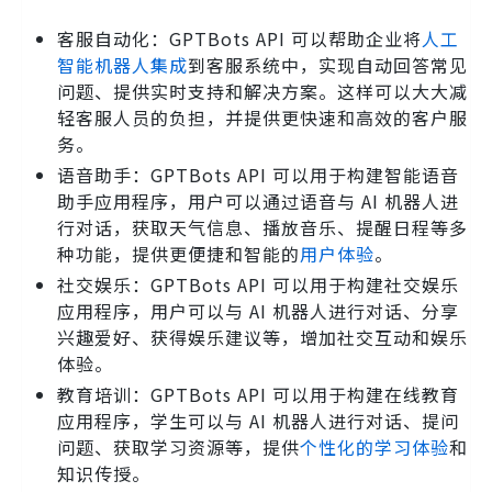
客服自动化：GPTBots API 可以帮助企业将
人工
智能机器人集成
到客服系统中，实现自动回答常见
问题、提供实时支持和解决方案。这样可以大大减
轻客服人员的负担，并提供更快速和高效的客户服
务。
语音助手：GPTBots API 可以用于构建智能语音
助手应用程序，用户可以通过语音与 AI 机器人进
行对话，获取天气信息、播放音乐、提醒日程等多
种功能，提供更便捷和智能的
用户体验
。
社交娱乐：GPTBots API 可以用于构建社交娱乐
应用程序，用户可以与 AI 机器人进行对话、分享
兴趣爱好、获得娱乐建议等，增加社交互动和娱乐
体验。
教育培训：GPTBots API 可以用于构建在线教育
应用程序，学生可以与 AI 机器人进行对话、提问
问题、获取学习资源等，提供
个性化的学习体验
和
知识传授。