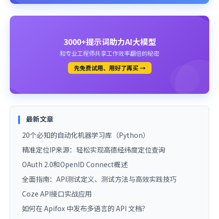
3000+提示词助力AI大模型
和专业工程师共享工作效率翻倍的秘密
先免费试用、用好了再买 →
最新文章
20个必知的自动化机器学习库（Python）
精准定位IP来源：轻松实现高德经纬度定位查询
OAuth 2.0和OpenID Connect概述
全面指南：API测试定义、测试方法与高效实践技巧
Coze API接口实战应用
如何在 Apifox 中发布多语言的 API 文档？