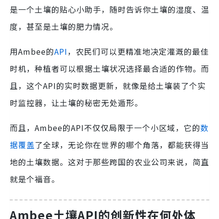
是一个土壤的贴心小助手，随时告诉你土壤的湿度、温
度，甚至是土壤的肥力情况。
用Ambee的
API
，农民们可以更精准地决定灌溉的最佳
时机，种植者可以根据土壤状况选择最合适的作物。而
且，这个API的实时数据更新，就像是给土壤装了个实
时监控器，让土壤的秘密无处遁形。
而且，Ambee的API不仅仅局限于一个小区域，它的
数
据覆盖
了全球，无论你在世界的哪个角落，都能获得当
地的土壤数据。这对于那些跨国的农业公司来说，简直
就是个福音。
Ambee土壤API的创新性在何处体