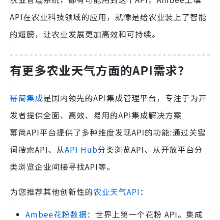
API在农业科技领域的应用，就像是给农业装上了智能
的翅膀，让农业发展更加高效和可持续。
有更多农业天气方面的API需求？
幂简集成
是国内领先的API集成管理平台，专注于为开
发者提供全面、高效、易用的API集成解决方案
幂简API平台提供了多种维度发现API的功能:通过关键
词搜索API、从
API Hub
分类浏览API、从开放平台分
类浏览企业间接寻找API等。
为您推荐其他创新性的
农业天气API
：
Ambee花粉数据
：世界上第一个花粉 API。集成