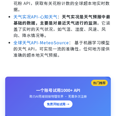
花粉 API，获取有关花粉计数的全球超本地实时数
据。
天气实况API-心知天气
：
天气实况是天气预报中最
基础的数据，主要是对最近天气进行的监测
。它涵
盖了实时的天气状况，如气温、湿度、风速、风
向、降水情况等。
全球天气API-MeteoSource
： 基于机器学习模型
的天气 API，可实现一流的准确性，任何地方提供
准确的超本地天气预报。
热门推荐
一个账号试用1000+ API
助力AI无缝链接物理世界 · 无需多次注册
免费开始试用 →