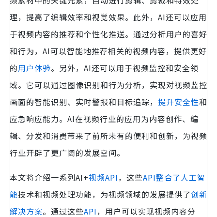
频素材中的关键元素，自动进行剪辑、剪裁和特效处
理，提高了编辑效率和视觉效果。此外，AI还可以应用
于视频内容的推荐和个性化推送。通过分析用户的喜好
和行为，AI可以智能地推荐相关的视频内容，提供更好
的
用户体验
。另外，AI还可以用于视频监控和安全领
域。它可以通过图像识别和行为分析，实现对视频监控
画面的智能识别、实时警报和目标追踪，
提升安全性
和
应急响应能力。AI在视频行业的应用为内容创作、编
辑、分发和消费带来了前所未有的便利和创新，为视频
行业开辟了更广阔的发展空间。
本文将介绍一系列AI+
视频API
，这些
API整合了人工智
能
技术和视频处理功能，为视频领域的发展提供了
创新
解决方案
。通过这些
API
，用户可以实现视频内容分