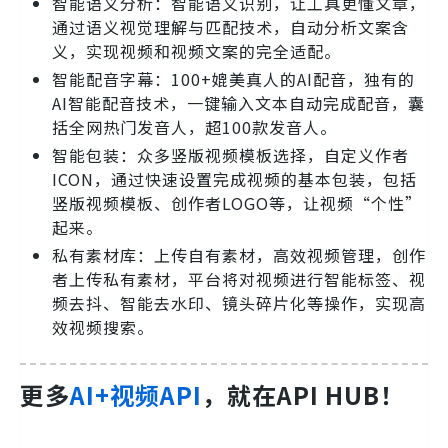
智能语义分析：智能语义识别，让工具更懂文章，
通过语义视觉理解与匹配技术，自动分析文案含
义，实现视频和视频文案的完全适配。
智能配音字幕：100+媲美真人的AI配音，独有的
AI智能配音技术，一键输入文本自动完成配音，囊
括全网热门发音人，超100款发音人。
智能包装：众多竖版视频模板选择，自定义作者
ICON，通过快速设置完成视频的基本包装，包括
竖版视频模板、创作者LOGO等，让视频“个性”
起来。
私有素材库：上传自有素材，高效视频管理，创作
者上传私有素材，平台将对视频进行智能标签、视
频去抖、智能去水印、镜头碎片化等操作，实现高
效视频搜索。
更多
AI+视频API
，就在API HUB！