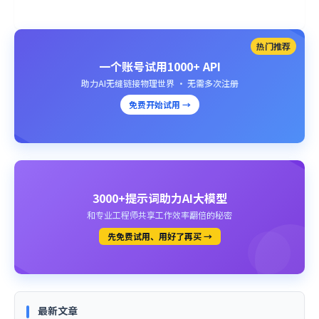
热门推荐
一个账号试用1000+ API
助力AI无缝链接物理世界 · 无需多次注册
免费开始试用 →
3000+提示词助力AI大模型
和专业工程师共享工作效率翻倍的秘密
先免费试用、用好了再买 →
最新文章