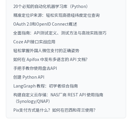
20个必知的自动化机器学习库（Python）
精准定位IP来源：轻松实现高德经纬度定位查询
OAuth 2.0和OpenID Connect概述
全面指南：API测试定义、测试方法与高效实践技巧
Coze API接口实战应用
轻松掌握外国人微信支付的正确姿势
如何在 Apifox 中发布多语言的 API 文档？
手把手教你使用盘古API
创建 Python API
LangGraph 教程：初学者综合指南
构建自定义云存储：NAS厂商 REST API 使用指南
（Synology/QNAP）
Pix支付方式是什么？如何在巴西和荷兰使用？