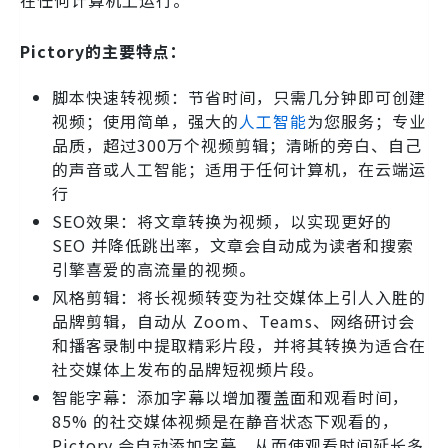
在任何计算机上运行。
Pictory的主要特点：
脚本快速转视频：节省时间，只需几分钟即可创建
视频；使用简单，强大的
人工智能
为您服务；专业
品质，超过300万个视频剪辑；清晰的旁白、自己
的声音或人工智能；适用于任何计算机，在云端运
行
SEO效果：将文章转换为视频，以实现更好的
SEO 并降低跳出率，文章会自动成为读者和搜索
引擎喜爱的高流量的视频。
风格剪辑：将长视频转变为社交媒体上引人入胜的
品牌剪辑，自动从 Zoom、Teams、网络研讨会
和播客录制中提取精彩片段，并将其转换为适合在
社交媒体上发布的品牌短视频片段。
智能字幕：添加字幕以增加覆盖面和观看时间，
85% 的社交媒体视频是在静音状态下观看的，
Pictory 会自动添加字幕，从而使观看时间延长多