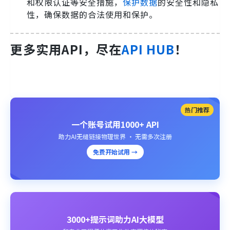
和权限认证等安全措施，
保护数据
的安全性和隐私
性，确保数据的合法使用和保护。
更多实用API，尽在
API HUB
！
热门推荐
一个账号试用1000+ API
助力AI无缝链接物理世界 · 无需多次注册
免费开始试用 →
3000+提示词助力AI大模型