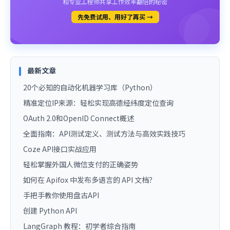
和专业工程师共享工作效率翻倍的秘密
先免费试用、用好了再买 →
最新文章
20个必知的自动化机器学习库（Python）
精准定位IP来源：轻松实现高德经纬度定位查询
OAuth 2.0和OpenID Connect概述
全面指南：API测试定义、测试方法与高效实践技巧
Coze API接口实战应用
轻松掌握外国人微信支付的正确姿势
如何在 Apifox 中发布多语言的 API 文档？
手把手教你使用盘古API
创建 Python API
LangGraph 教程：初学者综合指南