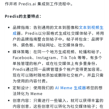
作并将 Predis.ai 集成到工作流程中。
Predis的主要特点：
品牌指南：告别通用的文本到图像和
文本到视频生
成
器，Predis以分层格式生成社交媒体帖子，将用
户的品牌指南整合到帖子中。帖子将包含：品牌字
体、调色板、网站网址、社交媒体身份。
媒体策略：在同一个地方生成视频、轮播和帖子，
Facebook、Instagram、Tik Tok 等等，有多个
单独管理的帐户，或在社交媒体上有多重身份，
Predis通过同一品牌管理多个帐户变得更加容易。
现在可以随时随地添加或删除社交帐户，并且只需
为使用的内容付费。
定制设计：使用我们的
AI Meme 生成器
将您的想
法转化为 Meme
创意内容：只需进行一些输入，就可以获得丰富的
内容创意，这些创意可以转化为社交媒体帖子；在