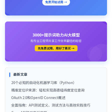
免费开始试用 →
3000+提示词助力AI大模型
和专业工程师共享工作效率翻倍的秘密
先免费试用、用好了再买 →
最新文章
20个必知的自动化机器学习库（Python）
精准定位IP来源：轻松实现高德经纬度定位查询
OAuth 2.0和OpenID Connect概述
全面指南：API测试定义、测试方法与高效实践技巧