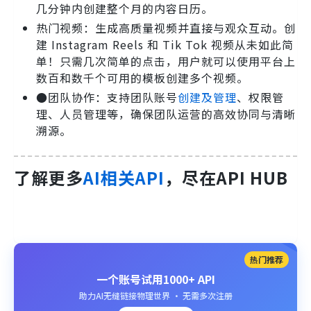
几分钟内创建整个月的内容日历。
热门视频：生成高质量视频并直接与观众互动。创
建 Instagram Reels 和 Tik Tok 视频从未如此简
单！只需几次简单的点击，用户就可以使用平台上
数百和数千个可用的模板创建多个视频。
●团队协作：支持团队账号
创建及管理
、权限管
理、人员管理等，确保团队运营的高效协同与清晰
溯源。
了解更多
AI相关API
，尽在API HUB
热门推荐
一个账号试用1000+ API
助力AI无缝链接物理世界 · 无需多次注册