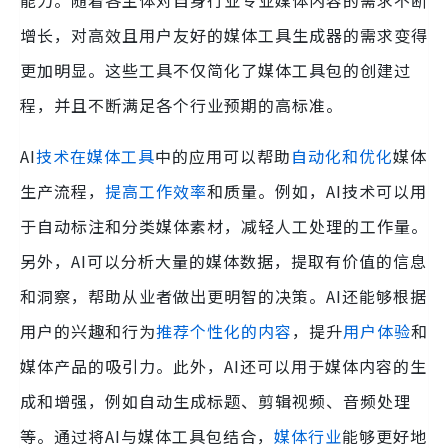
能力。随着各主体对自身行业专业媒体内容的需求不断
增长，对高效且用户友好的媒体工具生成器的需求变得
更加明显。这些工具不仅简化了媒体工具包的创建过
程，并且不断满足各个行业预期的高标准。
AI
技术在媒体工具
中的应用可以帮助
自动化和优化
媒体
生产流程，
提高工作效率
和质量。例如，AI技术可以用
于自动标注和分类媒体素材，减轻人工处理的工作量。
另外，AI可以分析大量的媒体数据，提取有价值的信息
和洞察，帮助从业者做出更明智的决策。AI还能够根据
用户的兴趣和行为
推荐个性化的内容
，提升
用户体验
和
媒体产品的吸引力。此外，AI还可以用于媒体内容的生
成和增强，例如自动生成标题、剪辑视频、音频处理
等。通过将AI与媒体工具包结合，
媒体行业
能够更好地