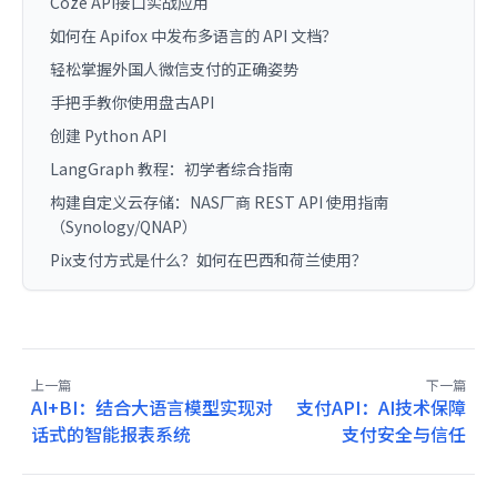
Coze API接口实战应用
如何在 Apifox 中发布多语言的 API 文档？
轻松掌握外国人微信支付的正确姿势
手把手教你使用盘古API
创建 Python API
LangGraph 教程：初学者综合指南
构建自定义云存储：NAS厂商 REST API 使用指南
（Synology/QNAP）
Pix支付方式是什么？如何在巴西和荷兰使用？
上一篇
下一篇
AI+BI：结合大语言模型实现对
支付API：AI技术保障
话式的智能报表系统
支付安全与信任