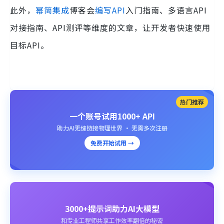
此外，
幂简集成
博客会
编写API
入门指南、多语言API
对接指南、API测评等维度的文章，让开发者快速使用
目标API。
热门推荐
一个账号试用1000+ API
助力AI无缝链接物理世界 · 无需多次注册
免费开始试用 →
3000+提示词助力AI大模型
和专业工程师共享工作效率翻倍的秘密