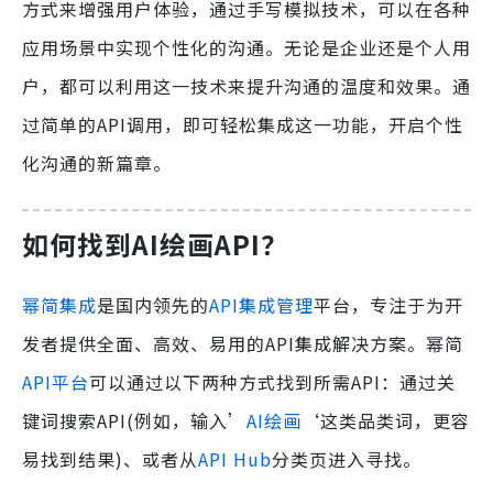
方式来增强用户体验，通过手写模拟技术，可以在各种
应用场景中实现个性化的沟通。无论是企业还是个人用
户，都可以利用这一技术来提升沟通的温度和效果。通
过简单的API调用，即可轻松集成这一功能，开启个性
化沟通的新篇章。
如何找到AI绘画API？
幂简集成
是国内领先的
API集成管理
平台，专注于为开
发者提供全面、高效、易用的API集成解决方案。幂简
API平台
可以通过以下两种方式找到所需API：通过关
键词搜索API(例如，输入’
AI绘画
‘这类品类词，更容
易找到结果)、或者从
API Hub
分类页进入寻找。