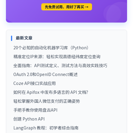
先免费试用、用好了再买 →
最新文章
20个必知的自动化机器学习库（Python）
精准定位IP来源：轻松实现高德经纬度定位查询
全面指南：API测试定义、测试方法与高效实践技巧
OAuth 2.0和OpenID Connect概述
Coze API接口实战应用
如何在 Apifox 中发布多语言的 API 文档？
轻松掌握外国人微信支付的正确姿势
手把手教你使用盘古API
创建 Python API
LangGraph 教程：初学者综合指南