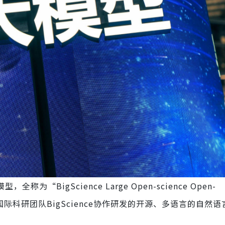
为“BigScience Large Open-science Open-
el”。它是由国际科研团队BigScience协作研发的开源、多语言的自然