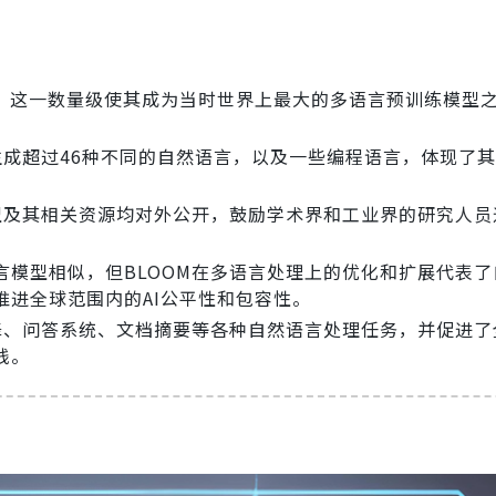
参数，这一数量级使其成为当时世界上最大的多语言预训练模型
生成超过46种不同的自然语言，以及一些编程语言，体现了
模型及其相关资源均对外公开，鼓励学术界和工业界的研究人员
语言模型相似，但BLOOM在多语言处理上的优化和扩展代表
进全球范围内的AI公平性和包容性。
翻译、问答系统、文档摘要等各种自然语言处理任务，并促进了
践。