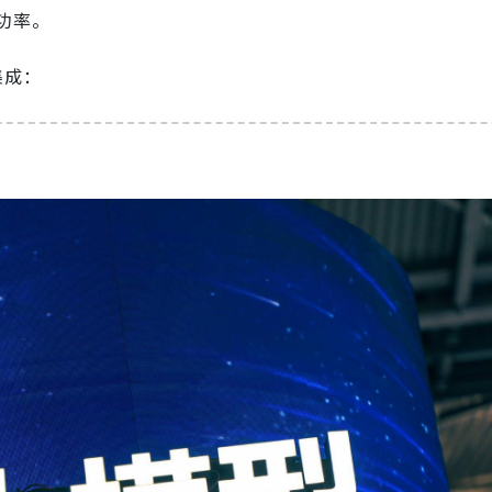
功率。
集成：