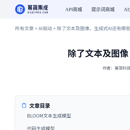
API商城
提示词商城
A
所有文章
>
AI驱动
> 除了文本及图像，生成式AI还有哪
除了文本及图像
作者：幂简科技 ·
文章目录
BLOOM文本生成模型
代码生成模型