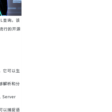
QL查询。该
有流行的开源
，
码。它可以生
能够解析和分
erver
它可以捕捉语