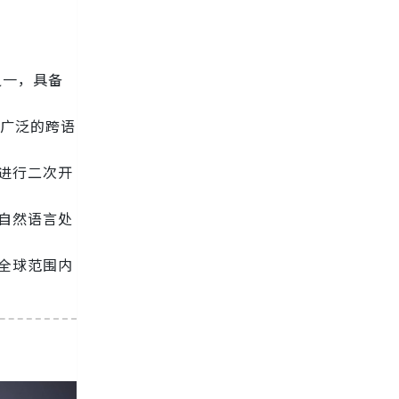
之一，具备
其广泛的跨语
进行二次开
了自然语言处
全球范围内