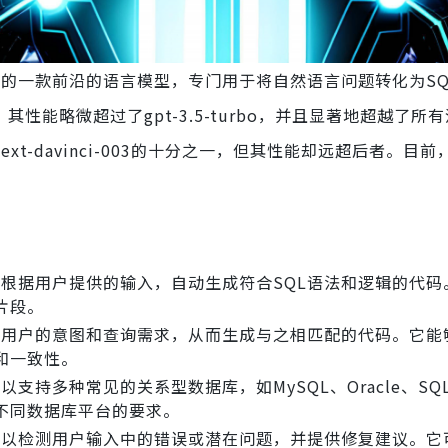
推出的一款前沿的语言模型，专门用于将自然语言问题转化为S
其性能略微超过了gpt-3.5-turbo，并且显著地超越了所
xt-davinci-003的十分之一，但其性能却远超后者。目前
I可以根据用户提供的输入，自动生成符合SQL语法和逻辑的代
片段。
以理解用户的意图和查询需求，从而生成与之相匹配的代码。它
和一致性。
支持多种常见的关系型数据库，如MySQL、Oracle、SQL S
不同数据库平台的要求。
PI可以检测用户输入中的错误或潜在问题，并提供修复建议。