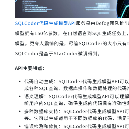
SQLCoder代码生成模型API
服务是由Defog团队
模型拥有150亿参数，在自然语言到SQL生成任务上，
模型。更令人震惊的是，尽管SQLCoder的大小只有te
SQLCoder是基于StarCoder微调得到。
API主要特点：
代码自动生成：SQLCoder代码生成模型AP
成各种SQL查询、数据库操作和数据处理的代码
语义理解：SQLCoder代码生成模型API可
析用户的SQL查询，确保生成的代码具有准确性
多种数据库支持：SQLCoder代码生成模型API可以
等。它可以生成适用于不同数据库的代码，满足
错误检测和修复：SQLCoder代码生成模型A