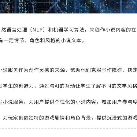
然语言处理（NLP）和机器学习算法，来创作小说内容的在
有一定情节、角色和风格的小说文本。
写小说服务作为创作灵感的来源，帮助他们克服写作障碍，快
发学生的创造力，通过与AI的互动让学生了解不同的文学风
I写小说服务，为用户提供个性化的小说内容，增加用户参与
务，为玩家创造独特的游戏剧情和角色背景，提供沉浸式的游