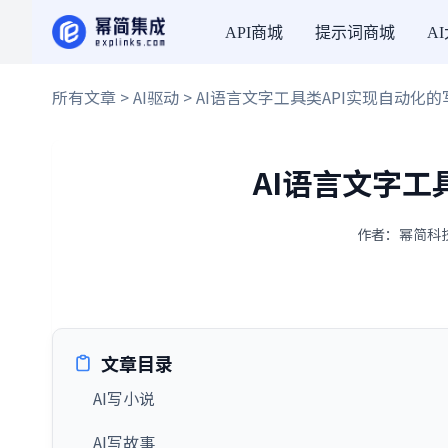
API商城
提示词商城
A
所有文章
>
AI驱动
> AI语言文字工具类API实现自动化的
AI语言文字工
作者：幂简科技 
文章目录
AI写小说
AI写故事