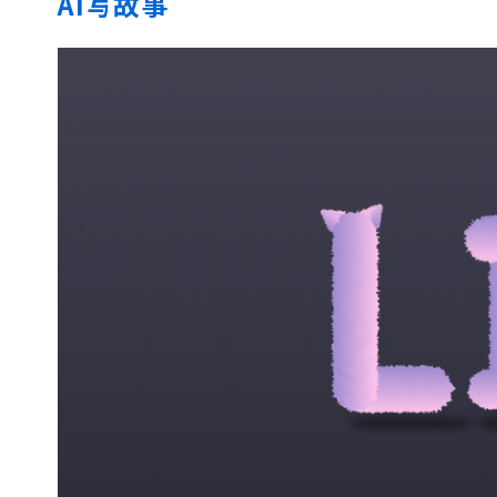
AI写故事