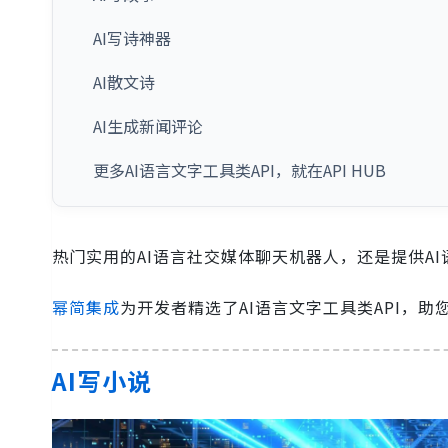
AI写诗神器
AI散文诗
AI生成新闻评论
更多AI语言文字工具类API，就在API HUB
热门实用的AI语言社交媒体聊天机器人，还是提供AI
幂简集成
为开发者精选了AI语言文字工具类API，助
AI写小说