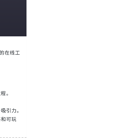
的在线工
过程。
台吸引力。
感和可玩