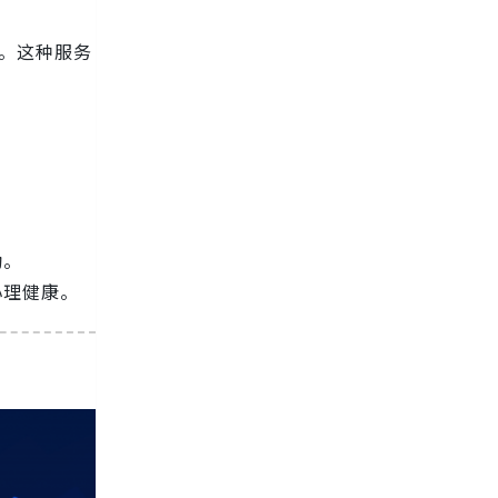
。这种服务
。
。
动。
心理健康。