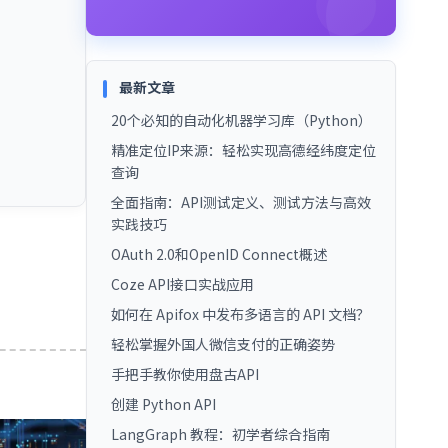
最新文章
20个必知的自动化机器学习库（Python）
精准定位IP来源：轻松实现高德经纬度定位
查询
全面指南：API测试定义、测试方法与高效
实践技巧
OAuth 2.0和OpenID Connect概述
Coze API接口实战应用
如何在 Apifox 中发布多语言的 API 文档？
轻松掌握外国人微信支付的正确姿势
手把手教你使用盘古API
创建 Python API
LangGraph 教程：初学者综合指南