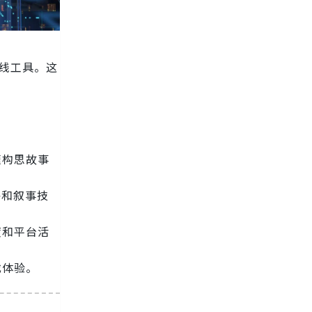
线工具。这
速构思故事
格和叙事技
度和平台活
戏体验。