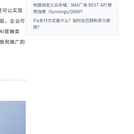
构建自定义云存储：NAS厂商 REST API 使
还可以实现
用指南（Synology/QNAP）
内容。企业可
Pix支付方式是什么？如何在巴西和荷兰使
用？
AI营销类
投放和推广的