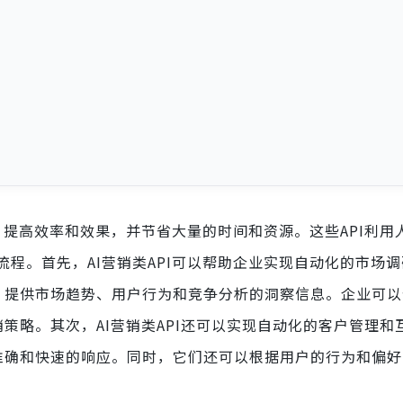
程，提高效率和效果，并节省大量的时间和资源。这些API利用
程。首先，AI营销类API可以帮助企业实现自动化的市场
据，提供市场趋势、用户行为和竞争分析的洞察信息。企业可
销策略。其次，AI营销类API还可以实现自动化的客户管理和
供准确和快速的响应。同时，它们还可以根据用户的行为和偏