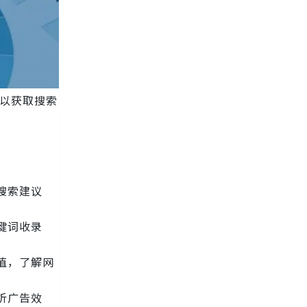
可以获取搜索
搜索建议
键词收录
价值，了解网
析广告效