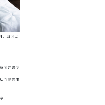
I，您可以
满意度并减少
，从而提高用
效率。