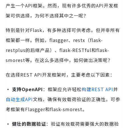
产生一个API框架。然而，现有许多优秀的API开发框
架可供选择，为何不选择其中之一呢？
特别是针对Flask，有多种选择可供考虑。但并非所有
框架都一样。例如，flasgger、restx（flask-
restplus的后继产品）、flask-RESTful和flask-
smorest等。在这么多选择中，如何做出决策呢？
在选择REST API开发框架时，主要考虑以下因素：
· 支持OpenAPI
：框架应允许轻松
构建REST API
并
自动生成API
文档，确保有效载荷验证的正确性。可参
考框架有Flasgger和flask-smorest。
· 健壮的数据验证
：验证有效载荷需要强大的数据验