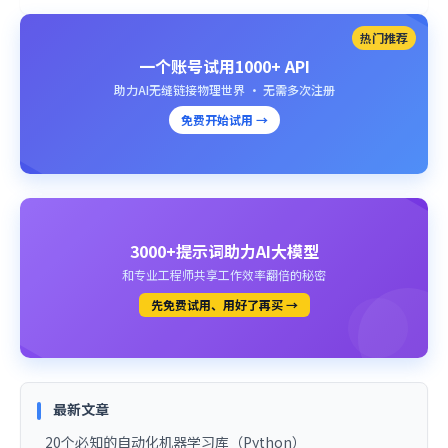
热门推荐
一个账号试用1000+ API
助力AI无缝链接物理世界 · 无需多次注册
免费开始试用 →
3000+提示词助力AI大模型
和专业工程师共享工作效率翻倍的秘密
先免费试用、用好了再买 →
最新文章
20个必知的自动化机器学习库（Python）