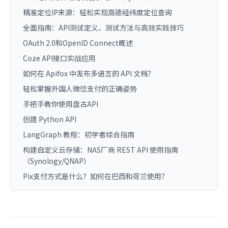
精准定位IP来源：轻松实现高德经纬度定位查询
全面指南：API测试定义、测试方法与高效实践技巧
OAuth 2.0和OpenID Connect概述
Coze API接口实战应用
如何在 Apifox 中发布多语言的 API 文档？
轻松掌握外国人微信支付的正确姿势
手把手教你使用盘古API
创建 Python API
LangGraph 教程：初学者综合指南
构建自定义云存储：NAS厂商 REST API 使用指南
（Synology/QNAP）
Pix支付方式是什么？如何在巴西和荷兰使用？