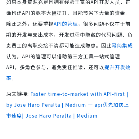
如果本身资源充足且拥有经验丰富的API开发人员，正
确构建API的概率大幅提升，且能节省下大量的资金。
除此之外，还要重视
API的管理
，很多问题不仅在于前
期的开发与支出成本，开发过程中隐藏的代码问题、负
责员工的离职交接不清都可能造成隐患。因此
幂简集成
认为，API的管理可以借助第三方工具一站式管理
API，多角色参与，避免责任推诿，还可以
提升开发效
率
。
原文链接:
Faster time-to-market with API-first |
by Jose Haro Peralta | Medium — api优先加快上
市速度| Jose Haro Peralta | Medium