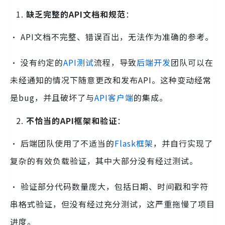
缺乏完整的API文档和规范
：
· API文档不完整、错误百出，无法作为准确的参考。
· 没有约定的
API测试
流程，导致
后端开发
团队可以在
未经通知的情况下随意更改和发布API。这种变动经常
是bug，并且破坏了与
API客户端
的集成。
不恰当的API框架和验证
：
· 后端团队使用了不适当的
Flask框架
，并自行实现了
复杂的有效负载验证，其中大部分没有经过测试。
· 验证部分代码数量庞大，包括日期、时间戳和字符
串格式验证，但没有经过充分测试，这严重拖慢了项目
进度。