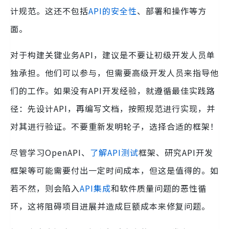
计规范。这还不包括
API的安全性
、部署和操作等方
面。
对于构建关键业务API，建议是不要让初级开发人员单
独承担。他们可以参与，但需要高级开发人员来指导他
们的工作。如果没有API开发经验，就遵循最佳实践路
径：先设计API，再编写文档，按照规范进行实现，并
对其进行验证。不要重新发明轮子，选择合适的框架！
尽管学习OpenAPI、
了解API测试
框架、研究API开发
框架等可能需要付出一定时间成本，但这是值得的。如
若不然，则会陷入
API集成
和软件质量问题的恶性循
环，这将阻碍项目进展并造成巨额成本来修复问题。