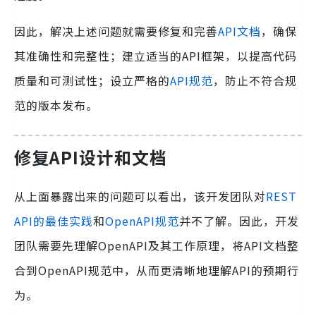
因此，解决上述问题就需要修复和完善
API文档
，确保
其准确性和完整性；建立适当的API框架，以提高代码
质量和可测试性；设立严格的
API规范
，防止不符合规
范的版本发布。
修复API设计和文档
从上面暴露出来的问题可以看出，该开发团队对
REST
API的最佳实践
和
OpenAPI规范
并不了解。因此，开发
团队需要先理解OpenAPI及其工作原理，将API文档整
合到OpenAPI规范中，从而更清晰地理解API的预期行
为。