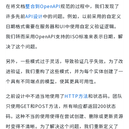
在将文档
整合到OpenAPI
规范的过程中，我们发现了
许多先前
API设计
中的问题。例如，以前采用的自定义
日期格式需要在服务器和UI中使用自定义验证逻辑。
我们转而采用OpenAPI支持的ISO标准来表示日期，解
决了这个问题。
另外，一些模式过于灵活，导致验证几乎失效。为了改
进验证，我们重构了这些模式，并为每个实体创建了一
个具有不同端点的模型，使其更具可用性。
之前设计中不适当地使用了
HTTP方法
和状态码。团队
只使用GET和POST方法，所有响应都返回200状态
码。这种不当的使用使得在尝试创建、删除或更新资源
时变得不清晰。为了解决这个问题，我们重新定义了