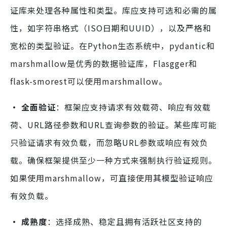
证库来处理各种属性和类型。库应支持可选和必需的属
性，如字符串格式（ISO日期和UUID），以及严格和
宽松的类型验证。在Python生态系统中，pydantic和
marshmallow是优秀的数据验证库，Flasgger和
flask-smorest可以使用marshmallow。
· 全面验证
：框架应支持请求有效载荷、响应有效载
荷、URL路径参数和URL查询参数的验证。某些库可能
只验证请求有效负载，而忽略URL参数或响应有效负
载。确保框架提供至少一种方式来强制执行验证规则。
如果使用marshmallow，可直接使用其模型验证响应
有效负载。
· 成熟度
：选择成熟、稳定且拥有活跃社区支持的