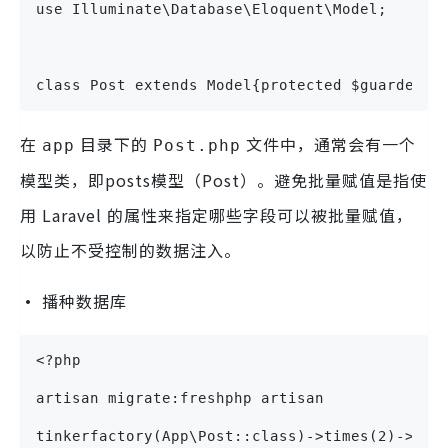
use Illuminate\Database\Eloquent\Model;
class Post extends Model{protected $guarded =
在
目录下的
文件中，通常会有一个
app
Post.php
模型类，即posts模型（Post）。避免批量赋值是指使
用 Laravel 的属性来指定哪些字段可以被批量赋值，
以防止不受控制的数据注入。
·
播种数据库
<?php 
artisan migrate:freshphp artisan 
tinkerfactory(App\Post::class)->times(2)->cre