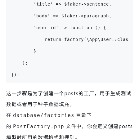
        'title' => $faker->sentence,
        'body' => $faker->paragraph,
        'user_id' => function () {
            return factory(\App\User::class);
        }
    ];
});
这一步骤是为了创建一个posts的工厂，用于生成测试
数据或者用于种子数据填充。
在
目录下
database/factories
的
文件中，你会定义创建posts
PostFactory.php
模型时所用的数据格式和规则。