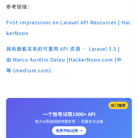
参考链接：
First impressions on Laravel API Resources | Hac
kerNoon
具有嵌套关系的可重用 API 资源 — Laravel 5.5 |
由 Marco Aurélio Deleu |HackerNoon.com |中
等 (medium.com)
热门推荐
一个账号试用1000+ API
助力AI无缝链接物理世界 · 无需多次注册
免费开始试用 →