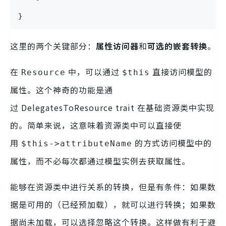
}
这里的两个关键部分：
属性访问器
和
可选的嵌套转换
。
在
中，可以通过
直接访问模型的
Resource
$this
属性。这个神奇的功能是通
过 DelegatesToResource trait 在基础资源类中实现
的。简单来说，这意味着资源类中可以直接使
用
的方式访问模型中的
$this->attributeName
属性，而不必每次都通过模型实例去获取属性。
能够在资源类中进行关系的转换，但是有条件：如果数
据是可用的（已经预加载），就可以进行转换；如果数
据尚未加载，可以选择忽略这个转换。这样做有利于避