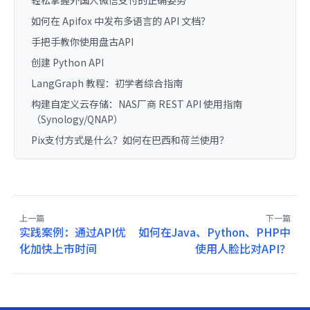
如何在 Apifox 中发布多语言的 API 文档？
手把手教你使用盘古API
创建 Python API
LangGraph 教程：初学者综合指南
构建自定义云存储：NAS厂商 REST API 使用指南
（Synology/QNAP）
Pix支付方式是什么？如何在巴西和荷兰使用？
上一篇
下一篇
实践案例：通过API优
如何在Java、Python、PHP中
化加快上市时间
使用人脸比对API？