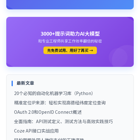
3000+提示词助力AI大模型
和专业工程师共享工作效率翻倍的秘密
先免费试用、用好了再买 →
最新文章
20个必知的自动化机器学习库（Python）
精准定位IP来源：轻松实现高德经纬度定位查询
OAuth 2.0和OpenID Connect概述
全面指南：API测试定义、测试方法与高效实践技巧
Coze API接口实战应用
轻松掌握外国人微信支付的正确姿势